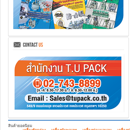
CONTACT
US
สินค้ายอดนิยม