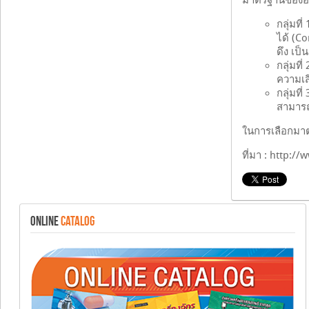
มาตรฐานขององค์
กลุ่มท
ได้ (C
ดึง เป็
กลุ่มท
ความเสี
กลุ่มท
สามารถ
ในการเลือกมา
ที่มา : http:
ONLINE
CATALOG