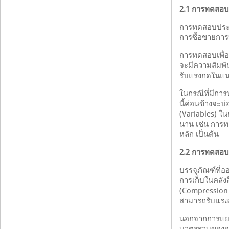
2.1 การทดสอบเ
การทดสอบประเภ
การซื้อขายกา
การทดสอบเพื่อ
จะมีความสัมพ
รับแรงกดในแนว
ในกรณีที่มีกา
นี้ค่อนข้างจะบ
(Variables) ใ
นาน เช่น การทด
หลัก เป็นต้น
2.2 การทดสอบเ
บรรจุภัณฑ์ที่
การเก็บในคลั
(Compression S
สามารถรับแรงก
นอกจากการแย