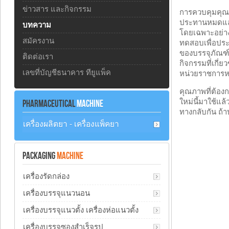
ข่าวสาร และกิจกรรม
การควบคุมคุณภา
ประทานหมดแล้ว
บทความ
โดยเฉพาะอย่างย
สมัครงาน
ทดสอบเพื่อประเ
ของบรรจุภัณฑ์ไ
ติดต่อเรา
กิจกรรมที่เกี่
เลขที่บัญชีธนาคาร ทียูแพ็ค
หน่วยราชการห
คุณภาพที่ต้อง
ใหม่นี้มาใช้แล
PHARMACEUTICAL
MACHINE
ทางกลับกัน ถ้
เครื่องผลิตยา - เครื่องแพ็คยา
PACKAGING
MACHINE
เครื่องรัดกล่อง
เครื่องบรรจุแนวนอน
เครื่องบรรจุแนวตั้ง เครื่องห่อแนวตั้ง
เครื่องบรรจุซองสำเร็จรูป