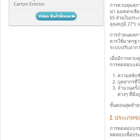
Carton Erector
การควบคุมสภาว
น่า ออสเตรเลีย
65 ส่วนในประเท
อุณหภูมิ 27°c 
การกำหนดสภาวะ
ควรใช้มาตรฐาน
ระบบปรับอากา
เมื่อมีการควบ
การทดสอบแต่ละค
ความสลับซั
บุคลากรที
จำนวนครั้ง
ต่างๆ ที่ม
ขั้นตอนสุดท้
2. ประเภท
การทดสอบบรรจุ
ทดสอบเพื่อประ