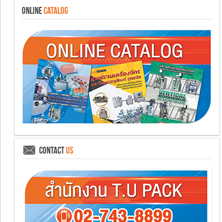
ONLINE
CATALOG
CONTACT
US