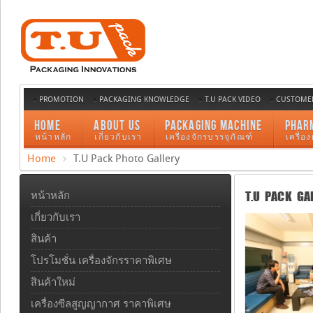
PROMOTION
PACKAGING KNOWLEDGE
T.U PACK VIDEO
CUSTOMER
HOME
ABOUT US
PACKAGING MACHINE
PHAR
หน้าหลัก
เกี่ยวกับเรา
เครื่องจักรบรรจุภัณฑ์
เครื่อ
Home
T.U Pack Photo Gallery
T.U PACK GA
หน้าหลัก
เกี่ยวกับเรา
สินค้า
โปรโมชั่น เครื่องจักรราคาพิเศษ
สินค้าใหม่
เครื่องซีลสูญญากาศ ราคาพิเศษ