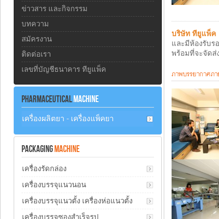
ข่าวสาร และกิจกรรม
บทความ
บริษัท ทียูแพ็ค
สมัครงาน
และมีห้องรับรอ
พร้อมที่จะจัดส
ติดต่อเรา
เลขที่บัญชีธนาคาร ทียูแพ็ค
ภาพบรรยากาศภายใ
PHARMACEUTICAL
MACHINE
เครื่องผลิตยา - เครื่องแพ็คยา
PACKAGING
MACHINE
เครื่องรัดกล่อง
เครื่องบรรจุแนวนอน
เครื่องบรรจุแนวตั้ง เครื่องห่อแนวตั้ง
เครื่องบรรจุซองสำเร็จรูป