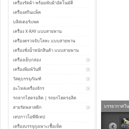
เครื่องรัดผ้า พร้อมพับผ้าอัตโนมัติ
เครื่องสกินแพ็ค
บลิสเตอร์แพค
เครื่อง X-RAY แบบสายพาน
เครื่องตรวจจับโลหะ แบบสายพาน
เครื่องชั่งน้ำหนักสินค้า แบบสายพาน
เครื่องเย็บกล่อง
เครื่องพิมพ์วันที่
วัสดุบรรจุภัณฑ์
อะไหล่เครื่องจักร
รถลากไฮดรอลิค | รถยกไฮดรอลิค
บรรยากาศในงา
สายรัดพลาสติก
เทปกาวโอพีพีเทป
เครื่องบรรจุถุงเพาะเชื้อเห็ด