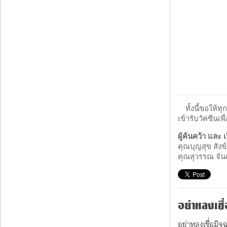
ทั้งนี้ขอให
เข้ารับวัคซีนเ
ผู้ค้นคว้า และ เ
คุณบุญสุข สังข์
คุณสุวรรณ จันเ
อย่าหลงเชื
อย่าหลงเชื่อมิจ