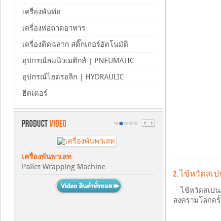
เครื่องพันท่อ
เครื่องห่อถาดอาหาร
เครื่องติดฉลาก สติ๊กเกอร์อัตโนมัติ
อุปกรณ์ลมนิวเมติกส์ | PNEUMATIC
อุปกรณ์ไฮดรอลิก | HYDRAULIC
ฮีตเตอร์
PRODUCT
VIDEO
เครื่องพันพาเลท
เครื่องขึ้นรูปกล่อง
Pallet Wrapping Machine
Carton Erector
2. ไข้หวัดสเ
ไข้หวัดสเป
สงครามโลกครั้ง