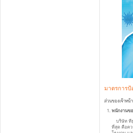
มาตรการป้องก
ส่วนของเจ้าหน้าท
พนักงานของ
บริษัท ท
ที่สุด คื