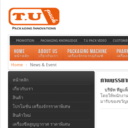
PROMOTION
PACKAGING KNOWLEDGE
T.U PACK VIDEO
CUSTOMER
HOME
ABOUT US
PACKAGING MACHINE
PHAR
หน้าหลัก
เกี่ยวกับเรา
เครื่องจักรบรรจุภัณฑ์
เครื่อ
Home
News & Event
ภาพบรรยากา
หน้าหลัก
เกี่ยวกับเรา
บริษัท ทียูแพ
โดยให้พนักงาน
สินค้า
มารับของขวัญต
โปรโมชั่น เครื่องจักรราคาพิเศษ
สินค้าใหม่
เครื่องซีลสูญญากาศ ราคาพิเศษ