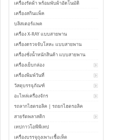
เครื่องรัดผ้า พร้อมพับผ้าอัตโนมัติ
เครื่องสกินแพ็ค
บลิสเตอร์แพค
เครื่อง X-RAY แบบสายพาน
เครื่องตรวจจับโลหะ แบบสายพาน
เครื่องชั่งน้ำหนักสินค้า แบบสายพาน
เครื่องเย็บกล่อง
เครื่องพิมพ์วันที่
วัสดุบรรจุภัณฑ์
อะไหล่เครื่องจักร
รถลากไฮดรอลิค | รถยกไฮดรอลิค
สายรัดพลาสติก
เทปกาวโอพีพีเทป
เครื่องบรรจุถุงเพาะเชื้อเห็ด