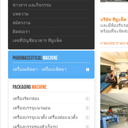
ข่าวสาร และกิจกรรม
บทความ
บริษัท ทียูแพ็ค
สมัครงาน
และมีห้องรับรอ
พร้อมที่จะจัดส
ติดต่อเรา
เลขที่บัญชีธนาคาร ทียูแพ็ค
ภาพบรรยากาศภายใ
PHARMACEUTICAL
MACHINE
เครื่องผลิตยา - เครื่องแพ็คยา
PACKAGING
MACHINE
เครื่องรัดกล่อง
เครื่องบรรจุแนวนอน
เครื่องบรรจุแนวตั้ง เครื่องห่อแนวตั้ง
เครื่องบรรจุซองสำเร็จรูป