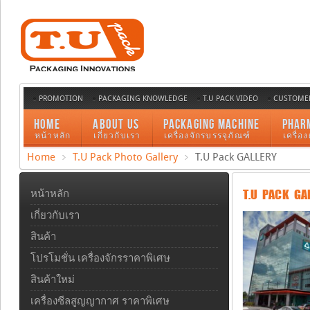
PROMOTION
PACKAGING KNOWLEDGE
T.U PACK VIDEO
CUSTOMER
HOME
ABOUT US
PACKAGING MACHINE
PHAR
หน้าหลัก
เกี่ยวกับเรา
เครื่องจักรบรรจุภัณฑ์
เครื่อ
Home
T.U Pack Photo Gallery
T.U Pack GALLERY
T.U PACK GA
หน้าหลัก
เกี่ยวกับเรา
สินค้า
โปรโมชั่น เครื่องจักรราคาพิเศษ
สินค้าใหม่
เครื่องซีลสูญญากาศ ราคาพิเศษ