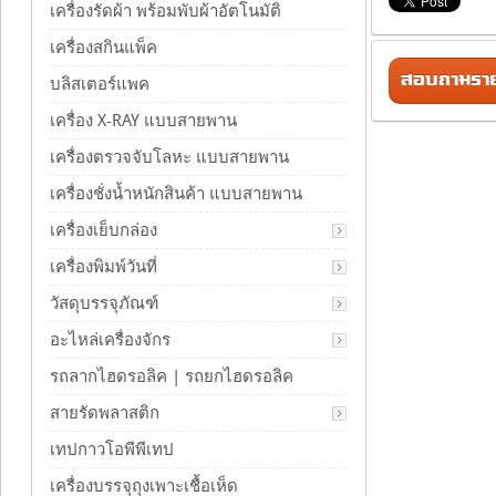
เครื่องรัดผ้า พร้อมพับผ้าอัตโนมัติ
เครื่องสกินแพ็ค
สอบถามรายล
บลิสเตอร์แพค
เครื่อง X-RAY แบบสายพาน
เครื่องตรวจจับโลหะ แบบสายพาน
เครื่องชั่งน้ำหนักสินค้า แบบสายพาน
เครื่องเย็บกล่อง
เครื่องพิมพ์วันที่
วัสดุบรรจุภัณฑ์
อะไหล่เครื่องจักร
รถลากไฮดรอลิค | รถยกไฮดรอลิค
สายรัดพลาสติก
เทปกาวโอพีพีเทป
เครื่องบรรจุถุงเพาะเชื้อเห็ด