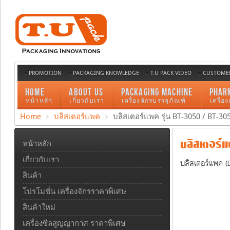
PROMOTION
PACKAGING KNOWLEDGE
T.U PACK VIDEO
CUSTOMER
HOME
ABOUT US
PACKAGING MACHINE
PHAR
หน้าหลัก
เกี่ยวกับเรา
เครื่องจักรบรรจุภัณฑ์
เครื่อ
Home
บลิสเตอร์แพค
บลิสเตอร์แพค รุ่น BT-3050 / BT-30
บลิสเตอร์แพ
หน้าหลัก
เกี่ยวกับเรา
บลิสเตอร์แพค (
สินค้า
โปรโมชั่น เครื่องจักรราคาพิเศษ
สินค้าใหม่
เครื่องซีลสูญญากาศ ราคาพิเศษ