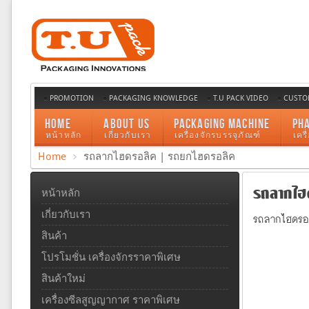
PROMOTION
PACKAGING KNOWLEDGE
T.U PACK VIDEO
CUSTO
HOME
ABOUT US
PACKAGING MACHINE
PH
หน้าหลัก
เกี่ยวกับเรา
เครื่องจักรบรรจุภัณฑ์
เคร
Home
รถลากไฮดรอลิค | รถยกไฮดรอลิค
รถลากไฮด
หน้าหลัก
เกี่ยวกับเรา
รถลากไฮดรอล
สินค้า
โปรโมชั่น เครื่องจักรราคาพิเศษ
สินค้าใหม่
เครื่องซีลสูญญากาศ ราคาพิเศษ