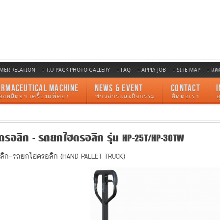
MER RELATION
T.U PACK PHOTO GALLERY
FAQ
APPLY JOB
SITE MAP
แค
ARMACEUTICAL MACHINE
NEWS & EVENT
CONTACT
I
ื่องผลิตยา เครื่องแพ็คยา
ข่าวสารและกิจกรรม
ติดต่อเรา
รอลิก - รถยกไฮดรอลิก รุ่น HP-25T/HP-30TW
ิก-รถยกไฮดรอลิก (HAND PALLET TRUCK)