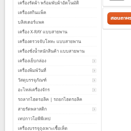
เครื่องรัดผ้า พร้อมพับผ้าอัตโนมัติ
เครื่องสกินแพ็ค
สอบถามรา
บลิสเตอร์แพค
เครื่อง X-RAY แบบสายพาน
เครื่องตรวจจับโลหะ แบบสายพาน
เครื่องชั่งน้ำหนักสินค้า แบบสายพาน
เครื่องเย็บกล่อง
เครื่องพิมพ์วันที่
วัสดุบรรจุภัณฑ์
อะไหล่เครื่องจักร
รถลากไฮดรอลิค | รถยกไฮดรอลิค
สายรัดพลาสติก
เทปกาวโอพีพีเทป
เครื่องบรรจุถุงเพาะเชื้อเห็ด