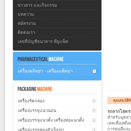
ข่าวสาร และกิจกรรม
บทความ
สมัครงาน
ติดต่อเรา
เลขที่บัญชีธนาคาร ทียูแพ็ค
PHARMACEUTICAL
MACHINE
เครื่องผลิตยา - เครื่องแพ็คยา
PACKAGING
MACHINE
คุณสมบัติ
เครื่องรัดกล่อง
เครื่องบรรจุแนวนอน
รถลากไฮดรอ
สำหรับอุตสาห
เครื่องบรรจุแนวตั้ง เครื่องห่อแนวตั้ง
เลทเพื่อสต๊
การพ่นสีและ
เครื่องบรรจุซองสำเร็จรูป