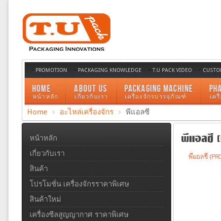
PROMOTION
PACKAGING KNOWLEDGE
T.U PACK VIDEO
CUSTO
HOME
ABOUT US
PACKAGING MACHINE
PH
หน้าหลัก
เกี่ยวกับเรา
เครื่องจักรบรรจุภัณฑ์
เคร
Home
อะไหล่เครื่องจักร
พีแอลซี
พีแอลซี (
หน้าหลัก
เกี่ยวกับเรา
พีแอลซี (PR
สินค้า
โปรโมชั่น เครื่องจักรราคาพิเศษ
สินค้าใหม่
เครื่องซีลสูญญากาศ ราคาพิเศษ