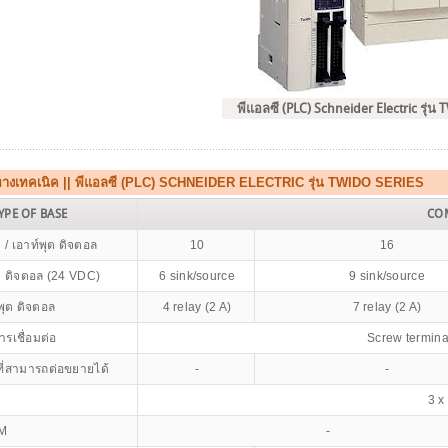
พีแอลซี (PLC) Schneider Electric รุ่น
ทางเทคเนิค || พีแอลซี (PLC) SCHNEIDER ELECTRIC รุ่น TWIDO SERIES
YPE OF BASE
CO
 / เอาท์พุต ดิจตอล
10
16
ต ดิจตอล (24 VDC)
6 sink/source
9 sink/source
พุต ดิจตอล
4 relay (2 A)
7 relay (2 A)
รเชื่อมต่อ
Screw termina
ี่สามารถต่อขยายได้
-
-
3 x
WM
-