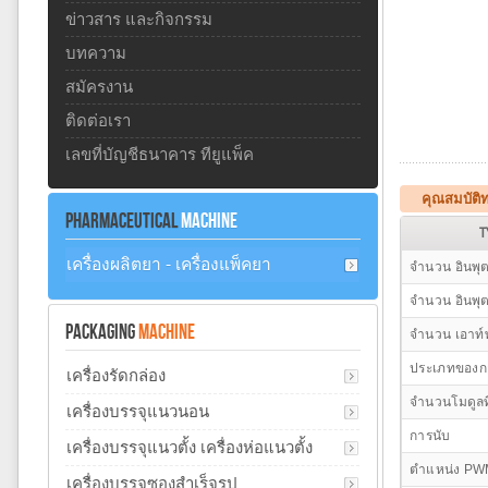
ข่าวสาร และกิจกรรม
บทความ
สมัครงาน
ติดต่อเรา
เลขที่บัญชีธนาคาร ทียูแพ็ค
คุณสมบัติ
PHARMACEUTICAL
MACHINE
T
เครื่องผลิตยา - เครื่องแพ็คยา
จำนวน อินพุต
จำนวน อินพุ
PACKAGING
MACHINE
จำนวน เอาท์
ประเภทของกา
เครื่องรัดกล่อง
จำนวนโมดูลท
เครื่องบรรจุแนวนอน
การนับ
เครื่องบรรจุแนวตั้ง เครื่องห่อแนวตั้ง
ตำแหน่ง P
เครื่องบรรจุซองสำเร็จรูป