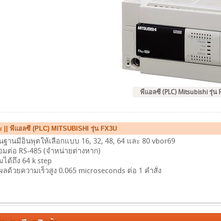
พีแอลซี (PLC) Mitsubishi รุ่น
 || พีแอลซี (PLC) MITSUBISHI รุ่น FX3U
พื้นฐานมีอินพุตให้เลือกแบบ 16, 32, 48, 64 และ 80 vbor69
่อมต่อ RS-485 (จำหน่ายต่างหาก)
ด้ถึง 64 k step
ด้วยความเร็วสูง 0.065 microseconds ต่อ 1 คำสั่ง