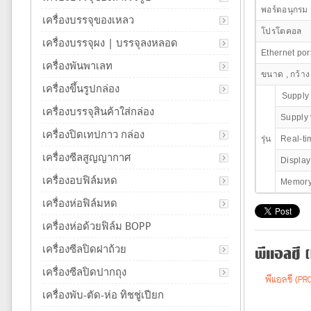
พอร์ตอนุกรม
เครื่องบรรจุของเหลว
โปรโตคอล
เครื่องบรรจุผง | บรรจุลงหลอด
Ethernet por
เครื่องพันพาเลท
ขนาด , กว้าง 
เครื่องขึ้นรูปกล่อง
Supply
เครื่องบรรจุสินค้าใส่กล่อง
Supply
เครื่องปิดเทปกาว กล่อง
รุ่น
Real-ti
เครื่องซีลสูญญากาศ
Display 
เครื่องอบฟิล์มหด
Memory 
เครื่องห่อฟิล์มหด
เครื่องห่อด้วยฟิล์ม BOPP
พีแอลซี (
เครื่องซีลปิดฝาถ้วย
เครื่องซีลปิดปากถุง
พีแอลซี (PR
เครื่องพับ-ตัด-ห่อ ทิชชู่เปียก