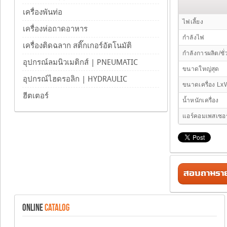
เครื่องพันท่อ
ไฟเลี้ยง
เครื่องห่อถาดอาหาร
กำลังไฟ
เครื่องติดฉลาก สติ๊กเกอร์อัตโนมัติ
กำลังการผลิต/ชั
อุปกรณ์ลมนิวเมติกส์ | PNEUMATIC
ขนาดใหญ่สุด
อุปกรณ์ไฮดรอลิก | HYDRAULIC
ขนาดเครื่อง Lx
ฮีตเตอร์
น้ำหนักเครื่อง
แอร์คอมเพสเซอร
สอบถามรายล
ONLINE
CATALOG