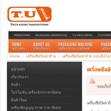
PROMOTION
PACKAGING KNOWLEDGE
T.U PACK VIDEO
CUSTOMER
HOME
ABOUT US
PACKAGING MACHINE
PHAR
หน้าหลัก
เกี่ยวกับเรา
เครื่องจักรบรรจุภัณฑ์
เครื่อ
Home
เครื่องซีลปิดฝาถ้วย
เครื่องซีลปิดฝาถ้วย แบบมือโย
เครื่องซีล
หน้าหลัก
เกี่ยวกับเรา
สินค้า
ขออภัยเป
โปรโมชั่น เครื่องจักรราคาพิเศษ
สินค้าใหม่
เครื่องซีลปิดฝา
เครื่องซีลสูญญากาศ ราคาพิเศษ