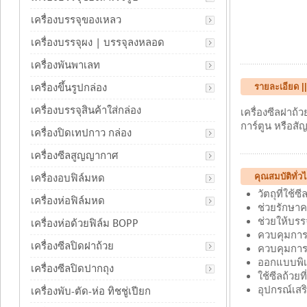
เครื่องบรรจุของเหลว
เครื่องบรรจุผง | บรรจุลงหลอด
เครื่องพันพาเลท
เครื่องขึ้นรูปกล่อง
รายละเอียด ||
เครื่องบรรจุสินค้าใส่กล่อง
เครื่องซีลฝาถ้
การ์ตูน หรือสั
เครื่องปิดเทปกาว กล่อง
เครื่องซีลสูญญากาศ
คุณสมบัติทั่ว
เครื่องอบฟิล์มหด
วัตถุที่ใช้
เครื่องห่อฟิล์มหด
ช่วยรักษา
ช่วยให้บร
เครื่องห่อด้วยฟิล์ม BOPP
ควบคุมการ
เครื่องซีลปิดฝาถ้วย
ควบคุมการ
ออกแบบพิเ
เครื่องซีลปิดปากถุง
ใช้ซีลถ้วย
อุปกรณ์เสริม
เครื่องพับ-ตัด-ห่อ ทิชชู่เปียก