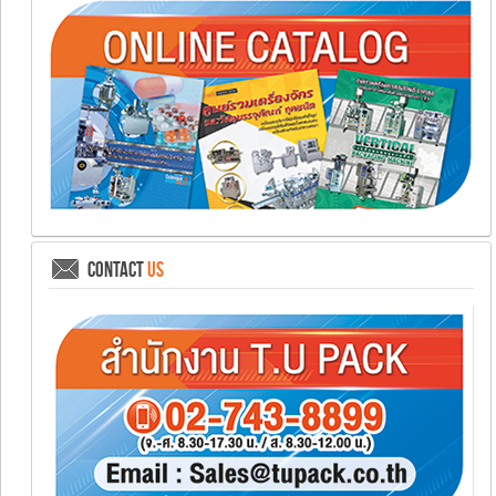
CONTACT
US