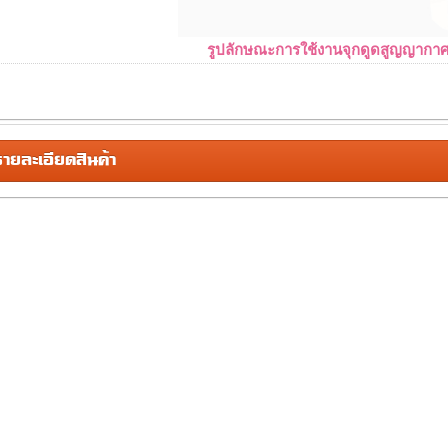
รูปลักษณะการใช้งานจุกดูดสูญญากา
ยละเอียดสินค้า