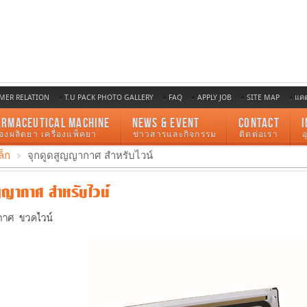
MER RELATION
T.U PACK PHOTO GALLERY
FAQ
APPLY JOB
SITE MAP
แค
ARMACEUTICAL MACHINE
NEWS & EVENT
CONTACT
I
ื่องผลิตยา เครื่องแพ็คยา
ข่าวสารและกิจกรรม
ติดต่อเรา
ล็ก
จุกดูดสูญญากาศ สำหรับไวน์
ญญากาศ สำหรับไวน์
กาศ ขวดไวน์