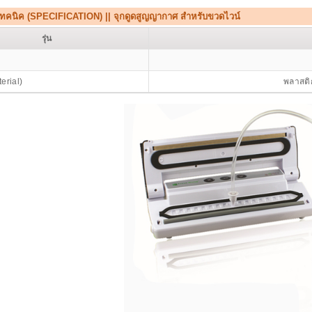
เทคนิค (SPECIFICATION) || จุกดูดสูญญากาศ สำหรับขวดไวน์
รุ่น
terial)
พลาสติ