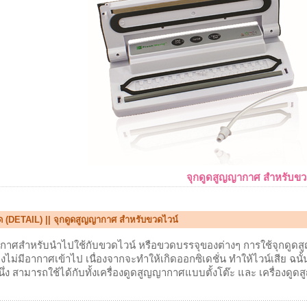
จุกดูดสูญญากาศ สำหรับขว
ด (DETAIL) || จุกดูดสูญญากาศ สำหรับขวดไวน์
ากาศสำหรับนำไปใช้กับขวดไวน์ หรือขวดบรรจุของต่างๆ การใช้จุกดูด
้องไม่มีอากาศเข้าไป เนื่องจากจะทำให้เกิดออกซิเดชั่น ทำให้ไวน์เสีย 
นึ่ง สามารถใช้ได้กับทั้งเครื่องดูดสูญญากาศแบบตั้งโต๊ะ และ เครื่องด