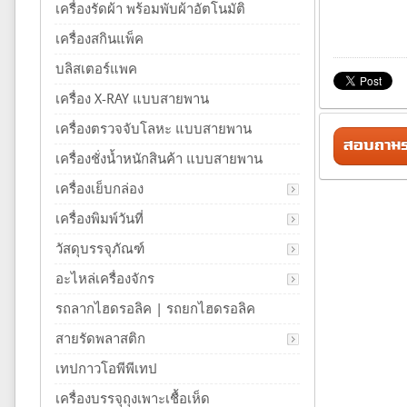
เครื่องรัดผ้า พร้อมพับผ้าอัตโนมัติ
เครื่องสกินแพ็ค
บลิสเตอร์แพค
เครื่อง X-RAY แบบสายพาน
เครื่องตรวจจับโลหะ แบบสายพาน
สอบถามรา
เครื่องชั่งน้ำหนักสินค้า แบบสายพาน
เครื่องเย็บกล่อง
เครื่องพิมพ์วันที่
วัสดุบรรจุภัณฑ์
อะไหล่เครื่องจักร
รถลากไฮดรอลิค | รถยกไฮดรอลิค
สายรัดพลาสติก
เทปกาวโอพีพีเทป
เครื่องบรรจุถุงเพาะเชื้อเห็ด