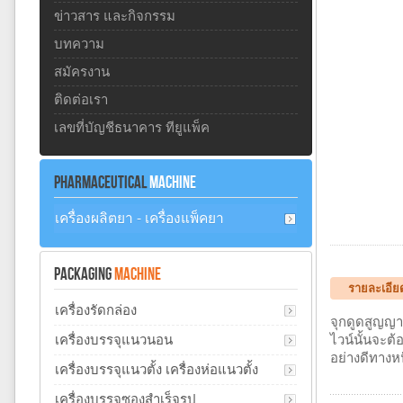
ข่าวสาร และกิจกรรม
บทความ
สมัครงาน
ติดต่อเรา
เลขที่บัญชีธนาคาร ทียูแพ็ค
PHARMACEUTICAL
MACHINE
เครื่องผลิตยา - เครื่องแพ็คยา
PACKAGING
MACHINE
รายละเอีย
เครื่องรัดกล่อง
จุกดูดสูญญ
เครื่องบรรจุแนวนอน
ไวน์นั้นจะต
อย่างดีทางห
เครื่องบรรจุแนวตั้ง เครื่องห่อแนวตั้ง
เครื่องบรรจุซองสำเร็จรูป