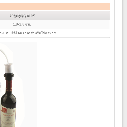
จุกดูดสูญญากาศ
1.8-2.8 ซม.
ก ABS, ซิลิโคน เกรดสำหรับใช้อาหาร