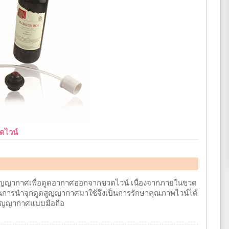
ดไวน์
สูญญากาศเพื่อดูดอากาศออกจากขวดไวน์ เนื่องจากภายในขวด
ฉนั้นการนำจุกดูดสูญญากาศมาใช้จึงเป็นการรักษาคุณภาพไวน์ได้
ูดสูญญากาศแบบมือถือ