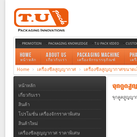
PROMOTION
PACKAGING KNOWLEDGE
T.U PACK VIDEO
CUSTO
HOME
ABOUT US
PACKAGING MACHINE
PH
หน้าหลัก
เกี่ยวกับเรา
เครื่องจักรบรรจุภัณฑ์
เคร
Home
เครื่องซีลสูญญากาศ
เครื่องซีลสูญญากาศขนาดเ
จุกดูดสู
หน้าหลัก
เกี่ยวกับเรา
จุกดูดสูญญา
สินค้า
โปรโมชั่น เครื่องจักรราคาพิเศษ
สินค้าใหม่
เครื่องซีลสูญญากาศ ราคาพิเศษ