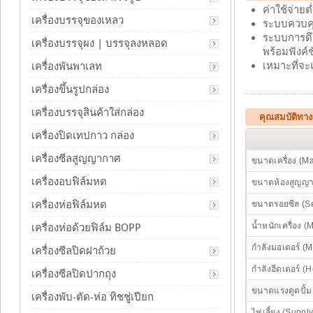
ค่าใช้จ่าย
เครื่องบรรจุของเหลว
ระบบควบคุ
ระบบการดึ
เครื่องบรรจุผง | บรรจุลงหลอด
พร้อมฟังค์
เหมาะที่จะ
เครื่องพันพาเลท
เครื่องขึ้นรูปกล่อง
เครื่องบรรจุสินค้าใส่กล่อง
คุณสมบัติทาง
เครื่องปิดเทปกาว กล่อง
เครื่องซีลสูญญากาศ
ขนาดเครื่อง (M
เครื่องอบฟิล์มหด
ขนาดห้องสูญญา
เครื่องห่อฟิล์มหด
ขนาดรอยซีล (Se
น้ำหนักเครื่อง 
เครื่องห่อด้วยฟิล์ม BOPP
กำลังมอเตอร์ (
เครื่องซีลปิดฝาถ้วย
กำลังฮีตเตอร์ (
เครื่องซีลปิดปากถุง
ขนาดแรงดูดปั้ม
เครื่องพับ-ตัด-ห่อ ทิชชู่เปียก
ไฟเลี้ยง (Supply