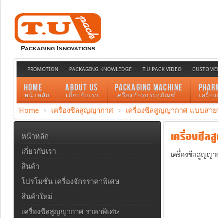
PROMOTION
PACKAGING KNOWLEDGE
T.U PACK VIDEO
CUSTOMER
HOME
ABOUT US
PACKAGING MACHINE
PHAR
หน้าหลัก
เกี่ยวกับเรา
เครื่องจักรบรรจุภัณฑ์
เครื่อ
Home
เครื่องซีลสูญญากาศ
เครื่องซีลสูญญากาศ แบบสายพ
เครื่องซีลส
หน้าหลัก
เกี่ยวกับเรา
เครื่องซีลสูญญา
สินค้า
โปรโมชั่น เครื่องจักรราคาพิเศษ
สินค้าใหม่
เครื่องซีลสูญญากาศ ราคาพิเศษ