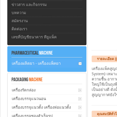
ข่าวสาร และกิจกรรม
บทความ
สมัครงาน
ติดต่อเรา
เลขที่บัญชีธนาคาร ทียูแพ็ค
PHARMACEUTICAL
MACHINE
รายละเอียด ||
เครื่องผลิตยา - เครื่องแพ็คยา
เครื่องแพ็คสู
System) เหมาะส
PACKAGING
MACHINE
ความชื้น อากาศ
ใหญ่ใช้เป็นถุง
เป็นอย่างดี ด
เครื่องรัดกล่อง
สูญญากาศยังใช้
เครื่องบรรจุแนวนอน
เครื่องบรรจุแนวตั้ง เครื่องห่อแนวตั้ง
คุณสมบัติทั่ว
เครื่องบรรจุซองสำเร็จรูป