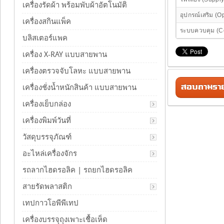
เครื่องรัดผ้า พร้อมพับผ้าอัตโนมัติ
อุปกรณ์เสริม (O
เครื่องสกินแพ็ค
ระบบควบคุม (Co
บลิสเตอร์แพค
เครื่อง X-RAY แบบสายพาน
เครื่องตรวจจับโลหะ แบบสายพาน
สอบถามรายล
เครื่องชั่งน้ำหนักสินค้า แบบสายพาน
เครื่องเย็บกล่อง
เครื่องพิมพ์วันที่
วัสดุบรรจุภัณฑ์
อะไหล่เครื่องจักร
รถลากไฮดรอลิค | รถยกไฮดรอลิค
สายรัดพลาสติก
เทปกาวโอพีพีเทป
เครื่องบรรจุถุงเพาะเชื้อเห็ด