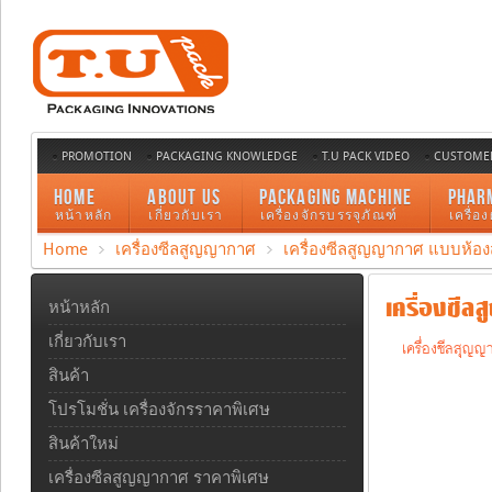
PROMOTION
PACKAGING KNOWLEDGE
T.U PACK VIDEO
CUSTOMER
HOME
ABOUT US
PACKAGING MACHINE
PHAR
หน้าหลัก
เกี่ยวกับเรา
เครื่องจักรบรรจุภัณฑ์
เครื่อ
Home
เครื่องซีลสูญญากาศ
เครื่องซีลสูญญากาศ แบบห้อง
เครื่องซีลส
หน้าหลัก
เกี่ยวกับเรา
เครื่องซีลสุญญ
สินค้า
โปรโมชั่น เครื่องจักรราคาพิเศษ
สินค้าใหม่
เครื่องซีลสูญญากาศ ราคาพิเศษ