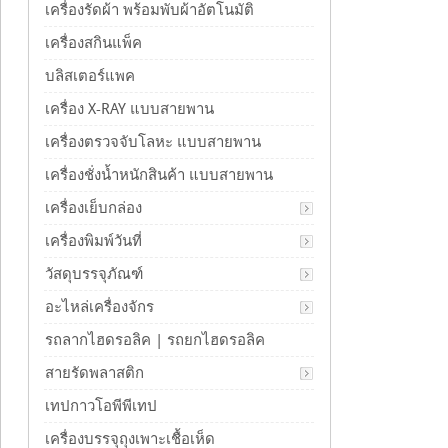
เครื่องรัดผ้า พร้อมพับผ้าอัตโนมัติ
เครื่องสกินแพ็ค
บลิสเตอร์แพค
เครื่อง X-RAY แบบสายพาน
เครื่องตรวจจับโลหะ แบบสายพาน
เครื่องชั่งน้ำหนักสินค้า แบบสายพาน
เครื่องเย็บกล่อง
เครื่องพิมพ์วันที่
วัสดุบรรจุภัณฑ์
อะไหล่เครื่องจักร
รถลากไฮดรอลิค | รถยกไฮดรอลิค
สายรัดพลาสติก
เทปกาวโอพีพีเทป
เครื่องบรรจุถุงเพาะเชื้อเห็ด