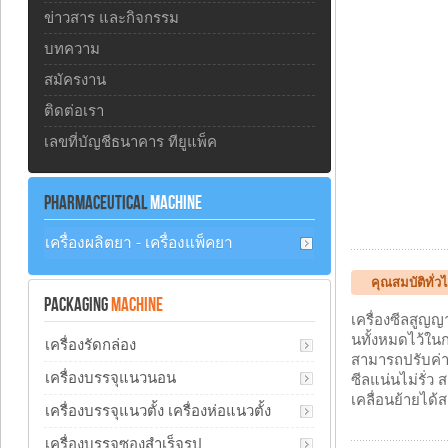
ข่าวสาร และกิจกรรม
บทความ
สมัครงาน
ติดต่อเรา
เลขที่บัญชีธนาคาร ทียูแพ็ค
PHARMACEUTICAL
MACHINE
เครื่องผลิตยา - เครื่องแพ็คยา
คุณสมบัติทั่ว
PACKAGING
MACHINE
เครื่องซีลสูญ
นทั้งหมดไว้ในก
เครื่องรัดกล่อง
สามารถปรับค่า
เครื่องบรรจุแนวนอน
ซีลแน่นไม่รั่ว
เคลื่อนย้ายได้
เครื่องบรรจุแนวตั้ง เครื่องห่อแนวตั้ง
เครื่องบรรจุซองสำเร็จรูป