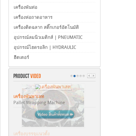
เครื่องพันท่อ
เครื่องห่อถาดอาหาร
เครื่องติดฉลาก สติ๊กเกอร์อัตโนมัติ
อุปกรณ์ลมนิวเมติกส์ | PNEUMATIC
อุปกรณ์ไฮดรอลิก | HYDRAULIC
ฮีตเตอร์
PRODUCT
VIDEO
เครื่องพันพาเลท
Pallet Wrapping Machine