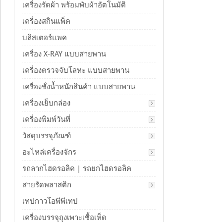
เครื่องรัดผ้า พร้อมพับผ้าอัตโนมัติ
เครื่องสกินแพ็ค
บลิสเตอร์แพค
เครื่อง X-RAY แบบสายพาน
เครื่องตรวจจับโลหะ แบบสายพาน
เครื่องชั่งน้ำหนักสินค้า แบบสายพาน
เครื่องเย็บกล่อง
เครื่องพิมพ์วันที่
วัสดุบรรจุภัณฑ์
อะไหล่เครื่องจักร
รถลากไฮดรอลิค | รถยกไฮดรอลิค
สายรัดพลาสติก
เทปกาวโอพีพีเทป
เครื่องบรรจุถุงเพาะเชื้อเห็ด