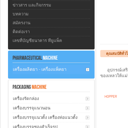
ข่าวสาร และกิจกรรม
บทความ
สมัครงาน
ติดต่อเรา
เลขที่บัญชีธนาคาร ทียูแพ็ค
คุณสมบัติทั่
PHARMACEUTICAL
MACHINE
เครื่องผลิตยา - เครื่องแพ็คยา
อุปกรณ์เสริมส
ของเหลวให้แม่น
PACKAGING
MACHINE
HOPPER
เครื่องรัดกล่อง
เครื่องบรรจุแนวนอน
เครื่องบรรจุแนวตั้ง เครื่องห่อแนวตั้ง
เครื่องบรรจุซองสำเร็จรูป