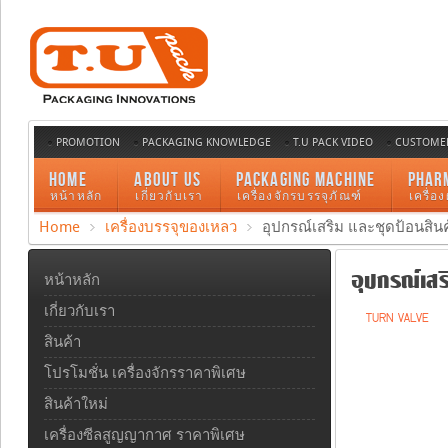
PROMOTION
PACKAGING KNOWLEDGE
T.U PACK VIDEO
CUSTOMER
HOME
ABOUT US
PACKAGING MACHINE
PHAR
หน้าหลัก
เกี่ยวกับเรา
เครื่องจักรบรรจุภัณฑ์
เครื่อ
Home
เครื่องบรรจุของเหลว
อุปกรณ์เสริม และชุดป้อนสินค
อุปกรณ์เสร
หน้าหลัก
เกี่ยวกับเรา
TURN VALVE
สินค้า
โปรโมชั่น เครื่องจักรราคาพิเศษ
สินค้าใหม่
เครื่องซีลสูญญากาศ ราคาพิเศษ