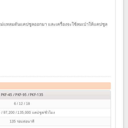
ลายไม่แหลมดันแคปซูลออกมา และเครื่องจะใช้ลมเป่าให้แคปซูล
PKF-45 / PKF-95 / PKF-135
6 / 12 / 18
 / 97,200 / 135,000 แคปซูล/ชั่วโมง
135 รอบต่อนาที