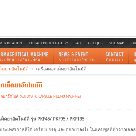
MER RELATION
T.U PACK PHOTO GALLERY
FAQ
APPLY JOB
SITE MAP
แค
ARMACEUTICAL MACHINE
NEWS & EVENT
CONTACT
I
ื่องผลิตยา เครื่องแพ็คยา
ข่าวสารและกิจกรรม
ติดต่อเรา
ม็ดยา อัตโนมัติ
เครื่องตอกเม็ดยาอัตโนมัติ
กเม็ดยาอัตโนมัติ
ม็ดยาอัตโนติ (AUTOMATIC CAPSULE FILLING MACHINE)
เม็ดยาอัตโนมัติ รุ่น PKF45/ PKF95 / PKF135
ประเทศเกาหลีใต้ เครื่องบรรจุ และตอกยาลงไปในแคปซูลที่ทำจากเจลลา