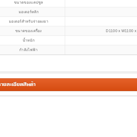
ขนาดของแคปซูล
มอเตอร์หลัก
มอเตอร์สำหรับจ่ายผงยา
ขนาดของเครื่อง
D1100 x W1100 x
น้ำหนัก
กำลังไฟฟ้า
ยละเอียดสินค้า