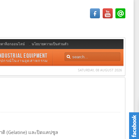
ตตาล็อกออนไลน์
นโยบายความเป็นส่วนตัว
NDUSTRIAL EQUIPMENT
อุปกรณ์ในงานอุตสาหกรรม
SATURDAY, 08 AUGUST 2026
ติ (Gelatine) และปิดแคปซูล