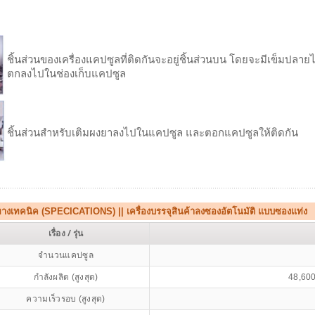
ชิ้นส่วนของเครื่องแคปซูลที่ติดกันจะอยู่ชิ้นส่วนบน โดยจะมีเข็มป
ตกลงไปในช่องเก็บแคปซูล
ชิ้นส่วนสำหรับเติมผงยาลงไปในแคปซูล และตอกแคปซูลให้ติดกัน
ทางเทคนิค (SPECICATIONS) || เครื่องบรรจุสินค้าลงซองอัตโนมัติ แบบซองแท่ง
เรื่อง / รุ่น
จำนวนแคปซูล
กำลังผลิต (สูงสุด)
48,600
ความเร็วรอบ (สูงสุด)