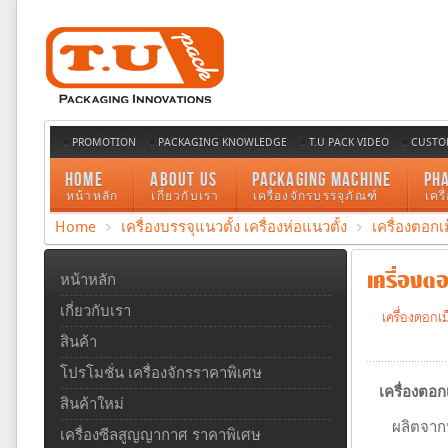
PROMOTION
PACKAGING KNOWLEDGE
T.U PACK VIDEO
CUSTO
HOME
ABOUT US
PACKAGING MACHINE
PH
หน้าหลัก
เกี่ยวกับเรา
เครื่องจักรบรรจุภัณฑ์
เคร
Home
เครื่องบรรจุแนวตั้ง เครื่องห่อแนวตั้ง
เครื่องตอกเ
เครื่องตอ
หน้าหลัก
เกี่ยวกับเรา
เครื่องตอกเ
สินค้า
โปรโมชั่น เครื่องจักรราคาพิเศษ
เครื่องตอก
สินค้าใหม่
ผลิตจาก
เครื่องซีลสูญญากาศ ราคาพิเศษ