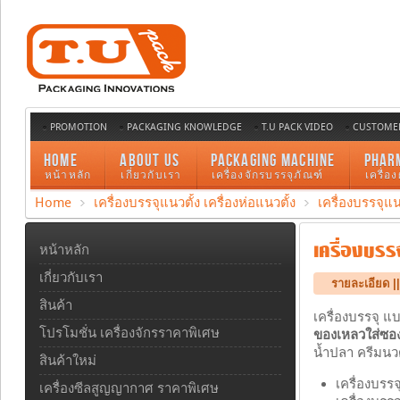
PROMOTION
PACKAGING KNOWLEDGE
T.U PACK VIDEO
CUSTOMER
HOME
ABOUT US
PACKAGING MACHINE
PHAR
หน้าหลัก
เกี่ยวกับเรา
เครื่องจักรบรรจุภัณฑ์
เครื่อ
Home
เครื่องบรรจุแนวตั้ง เครื่องห่อแนวตั้ง
เครื่องบรรจุแ
เครื่องบรร
หน้าหลัก
เกี่ยวกับเรา
รายละเอียด ||
สินค้า
เครื่องบรรจุ แ
โปรโมชั่น เครื่องจักรราคาพิเศษ
ของเหลวใส่ซอ
น้ำปลา ครีมนว
สินค้าใหม่
เครื่องบรร
เครื่องซีลสูญญากาศ ราคาพิเศษ