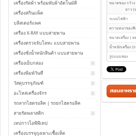
เครื่องรัดผ้า พร้อมพับผ้าอัตโนมัติ
ขนาดซอง กว้าง 
ยาว (ม
เครื่องสกินแพ็ค
ระบบไฟฟ้า
บลิสเตอร์แพค
ความหนาของฟิ
เครื่อง X-RAY แบบสายพาน
ขนาดเครื่อง ( ย
เครื่องตรวจจับโลหะ แบบสายพาน
น้ำหนักเครื่อง (ก
เครื่องชั่งน้ำหนักสินค้า แบบสายพาน
รูปแบบซอง
เครื่องเย็บกล่อง
เครื่องพิมพ์วันที่
วัสดุบรรจุภัณฑ์
สอบถามรายล
อะไหล่เครื่องจักร
รถลากไฮดรอลิค | รถยกไฮดรอลิค
สายรัดพลาสติก
เทปกาวโอพีพีเทป
เครื่องบรรจุถุงเพาะเชื้อเห็ด