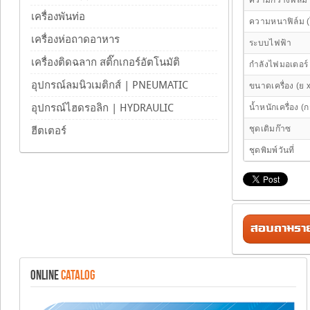
ความกว้างฟิล์ม
เครื่องพันท่อ
ความหนาฟิล์ม 
เครื่องห่อถาดอาหาร
ระบบไฟฟ้า
เครื่องติดฉลาก สติ๊กเกอร์อัตโนมัติ
กำลังไฟมอเตอร์
อุปกรณ์ลมนิวเมติกส์ | PNEUMATIC
ขนาดเครื่อง (ย x
อุปกรณ์ไฮดรอลิก | HYDRAULIC
น้ำหนักเครื่อง (ก
ชุดเติมก๊าซ
ฮีตเตอร์
ชุดพิมพ์วันที่
สอบถามรายล
ONLINE
CATALOG