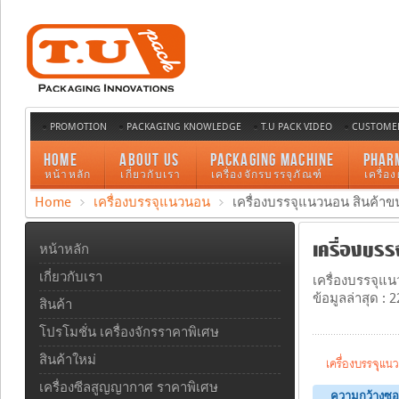
PROMOTION
PACKAGING KNOWLEDGE
T.U PACK VIDEO
CUSTOMER
HOME
ABOUT US
PACKAGING MACHINE
PHAR
หน้าหลัก
เกี่ยวกับเรา
เครื่องจักรบรรจุภัณฑ์
เครื่อ
Home
เครื่องบรรจุแนวนอน
เครื่องบรรจุแนวนอน สินค้า
เครื่องบรร
หน้าหลัก
เกี่ยวกับเรา
เครื่องบรรจุแน
ข้อมูลล่าสุด : 
สินค้า
โปรโมชั่น เครื่องจักรราคาพิเศษ
สินค้าใหม่
เครื่องบรรจุแ
เครื่องซีลสูญญากาศ ราคาพิเศษ
ความกว้างซอ