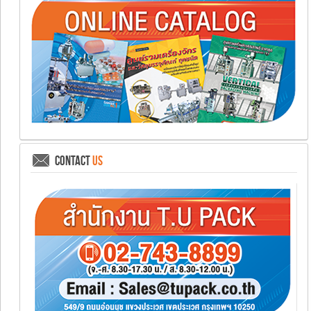
CONTACT
US