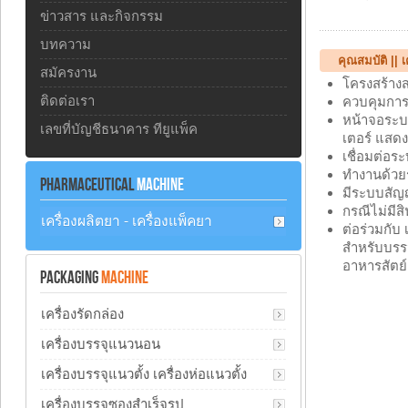
ข่าวสาร และกิจกรรม
บทความ
คุณสมบัติ || 
สมัครงาน
โครงสร้าง
ติดต่อเรา
ควบคุมการท
หน้าจอระบบ
เลขที่บัญชีธนาคาร ทียูแพ็ค
เตอร์ แสดง
เชื่อมต่อร
ทำงานด้วยร
PHARMACEUTICAL
MACHINE
มีระบบสัญญ
กรณีไม่มีส
เครื่องผลิตยา - เครื่องแพ็คยา
ต่อร่วมกับ
สำหรับบรรจ
อาหารสัตย์
PACKAGING
MACHINE
เครื่องรัดกล่อง
เครื่องบรรจุแนวนอน
เครื่องบรรจุแนวตั้ง เครื่องห่อแนวตั้ง
เครื่องบรรจุซองสำเร็จรูป