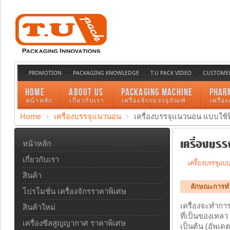
PROMOTION
PACKAGING KNOWLEDGE
T.U PACK VIDEO
CUSTOMER
HOME
ABOUT US
PACKAGING MACHINE
PHAR
หน้าหลัก
เกี่ยวกับเรา
เครื่องจักรบรรจุภัณฑ์
เครื่อ
Home
เครื่องบรรจุแนวนอน
เครื่องบรรจุแนวนอน แบบใช้ฟ
เครื่องบรร
หน้าหลัก
เกี่ยวกับเรา
เครื่องบรรจุแบ
สินค้า
ลักษณะการท
โปรโมชั่น เครื่องจักรราคาพิเศษ
เครื่องจะทำการข
สินค้าใหม่
ที่เป็นของเหลว
เครื่องซีลสูญญากาศ ราคาพิเศษ
เป็นต้น (อัพเดต