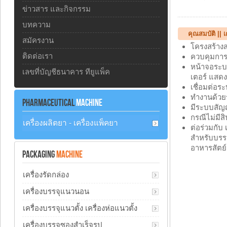
ข่าวสาร และกิจกรรม
บทความ
คุณสมบัติ || 
สมัครงาน
โครงสร้าง
ติดต่อเรา
ควบคุมการท
หน้าจอระบบ
เลขที่บัญชีธนาคาร ทียูแพ็ค
เตอร์ แสดง
เชื่อมต่อร
ทำงานด้วยร
PHARMACEUTICAL
MACHINE
มีระบบสัญญ
กรณีไม่มีส
เครื่องผลิตยา - เครื่องแพ็คยา
ต่อร่วมกับ
สำหรับบรรจ
อาหารสัตย์
PACKAGING
MACHINE
เครื่องรัดกล่อง
เครื่องบรรจุแนวนอน
เครื่องบรรจุแนวตั้ง เครื่องห่อแนวตั้ง
เครื่องบรรจุซองสำเร็จรูป