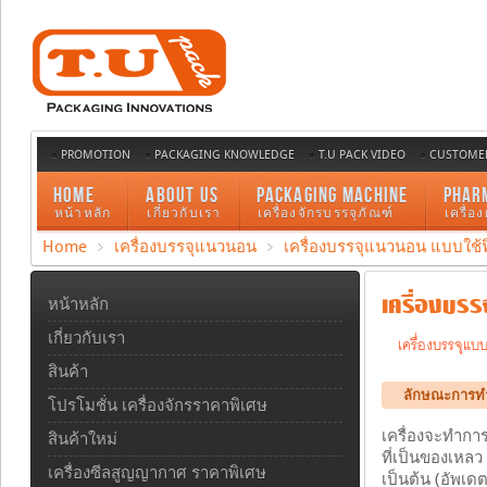
PROMOTION
PACKAGING KNOWLEDGE
T.U PACK VIDEO
CUSTOMER
HOME
ABOUT US
PACKAGING MACHINE
PHAR
หน้าหลัก
เกี่ยวกับเรา
เครื่องจักรบรรจุภัณฑ์
เครื่อ
Home
เครื่องบรรจุแนวนอน
เครื่องบรรจุแนวนอน แบบใช้ฟ
เครื่องบรร
หน้าหลัก
เกี่ยวกับเรา
เครื่องบรรจุแบ
สินค้า
ลักษณะการท
โปรโมชั่น เครื่องจักรราคาพิเศษ
เครื่องจะทำการข
สินค้าใหม่
ที่เป็นของเหลว
เครื่องซีลสูญญากาศ ราคาพิเศษ
เป็นต้น (อัพเดต