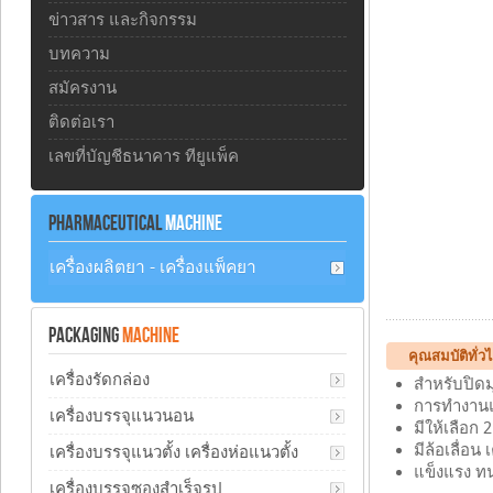
ข่าวสาร และกิจกรรม
บทความ
สมัครงาน
ติดต่อเรา
เลขที่บัญชีธนาคาร ทียูแพ็ค
PHARMACEUTICAL
MACHINE
เครื่องผลิตยา - เครื่องแพ็คยา
PACKAGING
MACHINE
คุณสมบัติทั่
เครื่องรัดกล่อง
สำหรับปิดม
การทำงานแบ
เครื่องบรรจุแนวนอน
มีให้เลือก
มีล้อเลื่อน
เครื่องบรรจุแนวตั้ง เครื่องห่อแนวตั้ง
แข็งแรง ทน
เครื่องบรรจุซองสำเร็จรูป