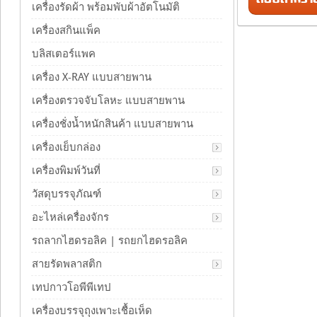
เครื่องรัดผ้า พร้อมพับผ้าอัตโนมัติ
เครื่องสกินแพ็ค
บลิสเตอร์แพค
เครื่อง X-RAY แบบสายพาน
เครื่องตรวจจับโลหะ แบบสายพาน
เครื่องชั่งน้ำหนักสินค้า แบบสายพาน
เครื่องเย็บกล่อง
เครื่องพิมพ์วันที่
วัสดุบรรจุภัณฑ์
อะไหล่เครื่องจักร
รถลากไฮดรอลิค | รถยกไฮดรอลิค
สายรัดพลาสติก
เทปกาวโอพีพีเทป
เครื่องบรรจุถุงเพาะเชื้อเห็ด