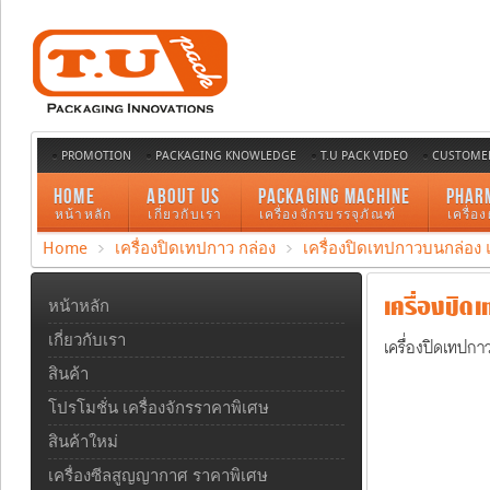
PROMOTION
PACKAGING KNOWLEDGE
T.U PACK VIDEO
CUSTOMER
HOME
ABOUT US
PACKAGING MACHINE
PHAR
หน้าหลัก
เกี่ยวกับเรา
เครื่องจักรบรรจุภัณฑ์
เครื่อ
Home
เครื่องปิดเทปกาว กล่อง
เครื่องปิดเทปกาวบนกล่อง
เครื่องปิด
หน้าหลัก
เกี่ยวกับเรา
เครื่องปิดเทปก
สินค้า
โปรโมชั่น เครื่องจักรราคาพิเศษ
สินค้าใหม่
เครื่องซีลสูญญากาศ ราคาพิเศษ