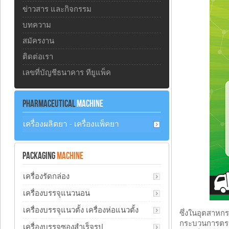
ข่าวสาร และกิจกรรม
บทความ
สมัครงาน
ติดต่อเรา
เลขที่บัญชีธนาคาร ทียูแพ็ค
PHARMACEUTICAL
MACHINE
เครื่องผลิตยา - เครื่องแพ็คยา
PACKAGING
MACHINE
เครื่องรัดกล่อง
เครื่องบรรจุแนวนอน
เครื่องบรรจุแนวตั้ง เครื่องห่อแนวตั้ง
ซึ่งในอุตสาหก
กระบวนการตรวจ
เครื่องบรรจุซองสำเร็จรูป