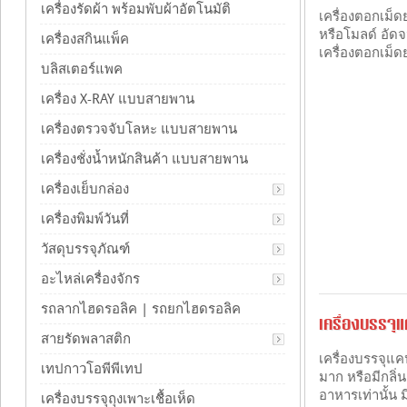
เครื่องรัดผ้า พร้อมพับผ้าอัตโนมัติ
เครื่องตอกเม็ด
หรือโมลด์ อัด
เครื่องสกินแพ็ค
เครื่องตอกเม็
บลิสเตอร์แพค
เครื่อง X-RAY แบบสายพาน
เครื่องตรวจจับโลหะ แบบสายพาน
เครื่องชั่งน้ำหนักสินค้า แบบสายพาน
เครื่องเย็บกล่อง
เครื่องพิมพ์วันที่
วัสดุบรรจุภัณฑ์
อะไหล่เครื่องจักร
รถลากไฮดรอลิค | รถยกไฮดรอลิค
เครื่องบรรจุ
สายรัดพลาสติก
เครื่องบรรจุแค
เทปกาวโอพีพีเทป
มาก หรือมีกลิ
อาหารเท่านั้น 
เครื่องบรรจุถุงเพาะเชื้อเห็ด