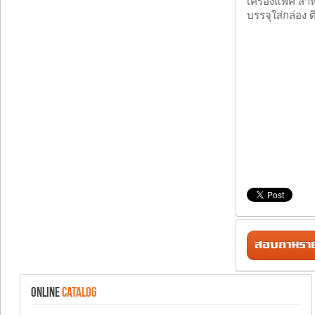
เครื่องแพ็ค ส
บรรจุใส่กล่อง 
สอบถามรายล
ONLINE
CATALOG