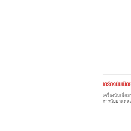
เครื่องนับเม็ด
เครื่องนับเม็
การนับยาแต่ละช