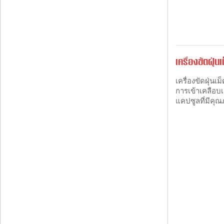
เครื่องขัดฝุ่น
เครื่องขัดฝุ่นเ
การเข้าเคลือบเ
แคปซูลที่มีคุ