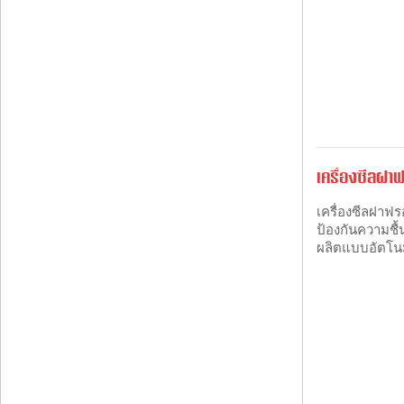
เครื่องซีลฝา
เครื่องซีลฝาฟร
ป้องกันความชื
ผลิตแบบอัตโนมั