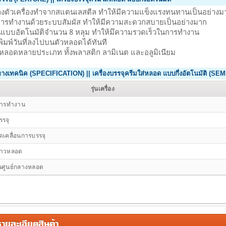
างตัวเครื่องทำจากสแตนเลสตีล ทำให้มีความแข็งแรงทนทานเป็นอย่างม
ารทำงานด้วยระบบสัมผัส ทำให้มีความสะดวกสบายเป็นอย่างมาก
แบบอัตโนมัติจำนวน 8 หลุม ทำให้มึความรวดเร็วในการทำงาน
ิมพ์วันที่ลงไปบนตัวหลอดได้ทันที
ับหลอดหลายประเภท ทั้งพลาสติก ลามิเนต และอลูมิเนียม
ทางเทคนิค (SPECIFICATION) || เครื่องบรรจุครีมใส่หลอด แบบกึ่งอัตโนมัติ 
รุ่นเครื่อง
การทำงาน
รจุ
เคลื่อนการบรรจุ
าวหลอด
นศูนย์กลางหลอด
ยละเอียดสินค้า