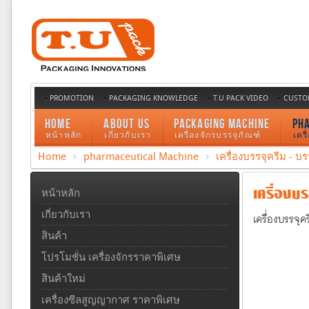
PROMOTION
PACKAGING KNOWLEDGE
T.U PACK VIDEO
CUSTO
HOME
ABOUT US
PACKAGING MACHINE
PH
หน้าหลัก
เกี่ยวกับเรา
เครื่องจักรบรรจุภัณฑ์
เคร
Home
pharmaceutical Machine
เครื่องบรรจุครีม - บ
เครื่องบรร
หน้าหลัก
เกี่ยวกับเรา
เครื่องบรรจุ
สินค้า
โปรโมชั่น เครื่องจักรราคาพิเศษ
สินค้าใหม่
เครื่องซีลสูญญากาศ ราคาพิเศษ