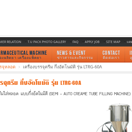
MER RELATION
T.U PACK PHOTO GALLERY
FAQ
APPLY JOB
SITE MAP
แค
ARMACEUTICAL MACHINE
NEWS & EVENT
CONTACT
I
ื่องผลิตยา เครื่องแพ็คยา
ข่าวสารและกิจกรรม
ติดต่อเรา
รรจุหลอด
เครื่องบรรจุครีม กึ่งอัตโนมัติ รุ่น LTRG-60A
จุครีม กึ่งอัตโนมัติ รุ่น LTRG-60A
ครีมใส่หลอด แบบกึ่งอัตโนมัติ (SEMI - AUTO CREAME TUBE FILLING MACHINE)