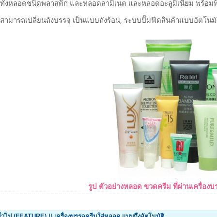
ได้ทั้งหลอดชนิดพลาสติก และหลอดลามิเนต และหลอดอะลูมิเนียม พร้อมพิม
ม สามารถเปลี่ยนถังบรรจุ เป็นแบบถังร้อน, ระบบปั๊มฟีดสินค้าแบบอัตโนม
รูป ตัวอย่างหลอด ขวดครีม ที่ผ่านเครื่องบรร
ั่วไป (FEATURE) || เครื่องบรรจุครีมใส่หลอด แบบกึ่งอัตโนมัติ