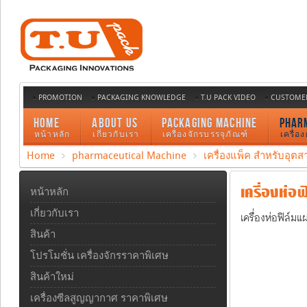
PROMOTION
PACKAGING KNOWLEDGE
T.U PACK VIDEO
CUSTOMER
HOME
ABOUT US
PACKAGING MACHINE
PHAR
หน้าหลัก
เกี่ยวกับเรา
เครื่องจักรบรรจุภัณฑ์
เครื่อ
Home
pharmaceutical Machine
เครื่องแพ็ค สำหรับอุ
เครื่องห่อ
หน้าหลัก
เกี่ยวกับเรา
เครื่องห่อฟิล์ม
สินค้า
โปรโมชั่น เครื่องจักรราคาพิเศษ
สินค้าใหม่
เครื่องซีลสูญญากาศ ราคาพิเศษ