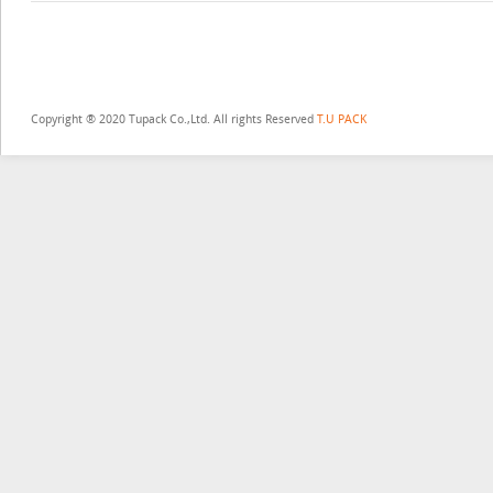
Copyright ® 2020 Tupack Co.,Ltd. All rights Reserved
T.U PACK