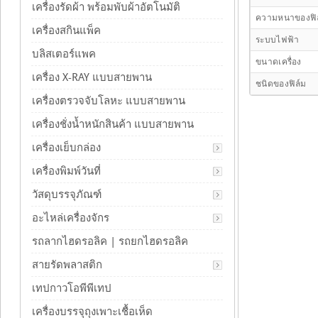
เครื่องรัดผ้า พร้อมพับผ้าอัตโนมัติ
ความหนาของฟิ
เครื่องสกินแพ็ค
ระบบไฟฟ้า
บลิสเตอร์แพค
ขนาดเครื่อง
เครื่อง X-RAY แบบสายพาน
ชนิดของฟิล์ม
เครื่องตรวจจับโลหะ แบบสายพาน
เครื่องชั่งน้ำหนักสินค้า แบบสายพาน
เครื่องเย็บกล่อง
เครื่องพิมพ์วันที่
วัสดุบรรจุภัณฑ์
อะไหล่เครื่องจักร
รถลากไฮดรอลิค | รถยกไฮดรอลิค
สายรัดพลาสติก
เทปกาวโอพีพีเทป
เครื่องบรรจุถุงเพาะเชื้อเห็ด