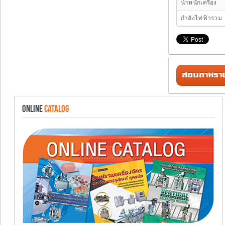
น้ำหนักเครื่อง
กำลังไฟฟ้ารวม
สอบถามรายล
ONLINE
CATALOG