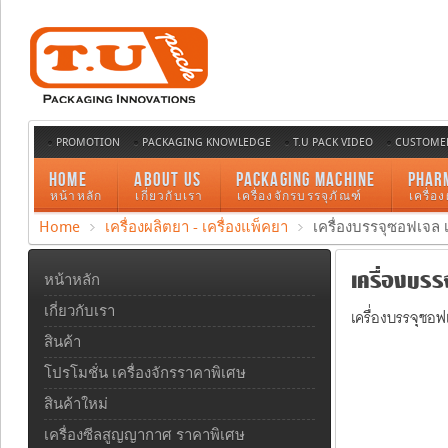
PROMOTION
PACKAGING KNOWLEDGE
T.U PACK VIDEO
CUSTOMER
HOME
ABOUT US
PACKAGING MACHINE
PHAR
หน้าหลัก
เกี่ยวกับเรา
เครื่องจักรบรรจุภัณฑ์
เครื่อ
Home
เครื่องผลิตยา - เครื่องแพ็คยา
เครื่องบรรจุซอฟเจล เ
เครื่องบรรจ
หน้าหลัก
เกี่ยวกับเรา
เครื่องบรรจุซอฟ
สินค้า
โปรโมชั่น เครื่องจักรราคาพิเศษ
สินค้าใหม่
เครื่องซีลสูญญากาศ ราคาพิเศษ