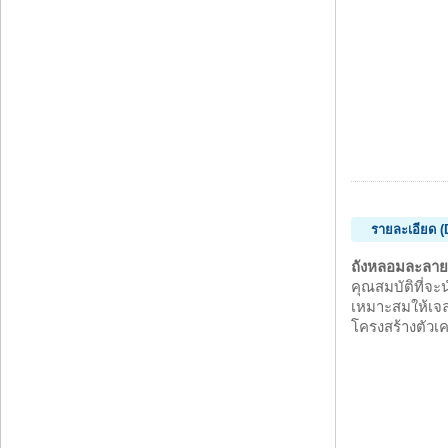
รายละเอียด (
ถังหลอมละลายเ
คุณสมบัติที่จะ
เหมาะสมให้เจล
โครงสร้างตัวเ