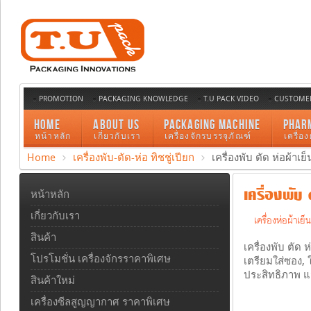
PROMOTION
PACKAGING KNOWLEDGE
T.U PACK VIDEO
CUSTOMER
HOME
ABOUT US
PACKAGING MACHINE
PHAR
หน้าหลัก
เกี่ยวกับเรา
เครื่องจักรบรรจุภัณฑ์
เครื่อ
Home
เครื่องพับ-ตัด-ห่อ ทิชชู่เปียก
เครื่องพับ ตัด ห่อผ้าเ
เครื่องพับ 
หน้าหลัก
เกี่ยวกับเรา
เครื่องห่อผ้าเย
สินค้า
เครื่องพับ ตัด 
โปรโมชั่น เครื่องจักรราคาพิเศษ
เตรียมใส่ซอง, 
ประสิทธิภาพ แ
สินค้าใหม่
เครื่องซีลสูญญากาศ ราคาพิเศษ