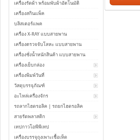
เครื่องรัดผ้า พร้อมพับผ้าอัตโนมัติ
เครื่องสกินแพ็ค
บลิสเตอร์แพค
เครื่อง X-RAY แบบสายพาน
เครื่องตรวจจับโลหะ แบบสายพาน
เครื่องชั่งน้ำหนักสินค้า แบบสายพาน
เครื่องเย็บกล่อง
เครื่องพิมพ์วันที่
วัสดุบรรจุภัณฑ์
อะไหล่เครื่องจักร
รถลากไฮดรอลิค | รถยกไฮดรอลิค
สายรัดพลาสติก
เทปกาวโอพีพีเทป
เครื่องบรรจุถุงเพาะเชื้อเห็ด