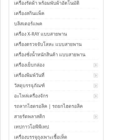
เครื่องรัดผ้า พร้อมพับผ้าอัตโนมัติ
เครื่องสกินแพ็ค
บลิสเตอร์แพค
เครื่อง X-RAY แบบสายพาน
เครื่องตรวจจับโลหะ แบบสายพาน
เครื่องชั่งน้ำหนักสินค้า แบบสายพาน
เครื่องเย็บกล่อง
เครื่องพิมพ์วันที่
วัสดุบรรจุภัณฑ์
อะไหล่เครื่องจักร
รถลากไฮดรอลิค | รถยกไฮดรอลิค
สายรัดพลาสติก
เทปกาวโอพีพีเทป
เครื่องบรรจุถุงเพาะเชื้อเห็ด