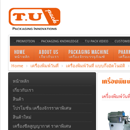
PROMOTION
PACKAGING KNOWLEDGE
T.U PACK VIDEO
CUSTOMER
HOME
ABOUT US
PACKAGING MACHINE
PHAR
หน้าหลัก
เกี่ยวกับเรา
เครื่องจักรบรรจุภัณฑ์
เครื่อ
Home
เครื่องพิมพ์วันที่
เครื่องพิมพ์วันที่ แบบกึ่งอัตโนมัติ
เครื่องพิมพ์
หน้าหลัก
เกี่ยวกับเรา
เครื่องพิมพ์วันท
สินค้า
โปรโมชั่น เครื่องจักรราคาพิเศษ
สินค้าใหม่
เครื่องซีลสูญญากาศ ราคาพิเศษ