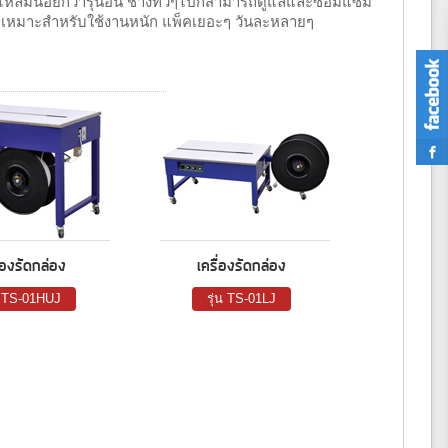
ไหล่มีน้อยกว่ารุ่นอื่น ช่างทั่วๆไปก็สามารถดูแลและซ่อมแซม
ทึบ เหมาะสำหรับใช้งานหนัก แพ็คเยอะๆ วันละหลายๆ
ื่องรัดกล่อง
เครื่องรัดกล่อง
น TS-01HUJ
รุ่น TS-01LJ