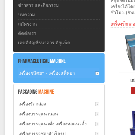
หยุดอัตโนมัต
ข่าวสาร และกิจกรรม
เครื่องได้โ
ชั่วโมง. (อั
บทความ
เครื่องรัดกล
สมัครงาน
ติดต่อเรา
เลขที่บัญชีธนาคาร ทียูแพ็ค
PHARMACEUTICAL
MACHINE
เครื่องผลิตยา - เครื่องแพ็คยา
เค
PACKAGING
MACHINE
เครื่องรัดกล่อง
เครื่องบรรจุแนวนอน
เครื่องบรรจุแนวตั้ง เครื่องห่อแนวตั้ง
เครื่องบรรจุซองสำเร็จรูป