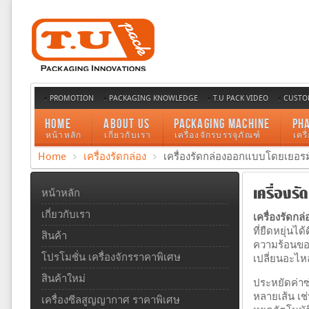
PROMOTION
PACKAGING KNOWLEDGE
T.U PACK VIDEO
CUSTO
HOME
ABOUT US
PACKAGING MACHINE
PH
หน้าหลัก
เกี่ยวกับเรา
เครื่องจักรบรรจุภัณฑ์
เคร
Home
เครื่องรัดกล่อง
เครื่องรัดกล่องออกแบบโดยเยอร
เครื่องร
หน้าหลัก
เกี่ยวกับเรา
เครื่องรัดกล่
ที่ยืดหยุ่นไ
สินค้า
ความร้อนของ
โปรโมชั่น เครื่องจักรราคาพิเศษ
เปลี่ยนอะไหล
สินค้าใหม่
ประหยัดค่าซ่
หลายเส้น เช่
เครื่องซีลสูญญากาศ ราคาพิเศษ