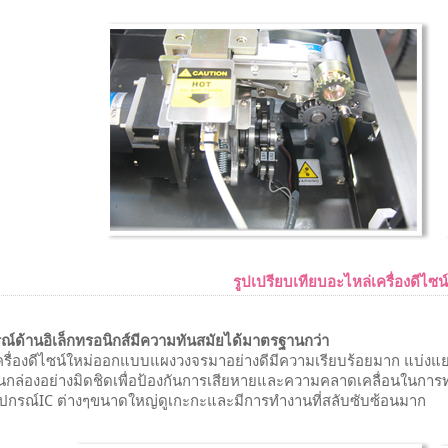
รูปเปรียบเทียบอะไหล่เครื่องดีไซน์ใ
รณ์ด้านอิเล็กทรอนิกส์มีความทันสมัยได้มาตรฐานกว่า
ครื่องดีไซน์ใหม่ออกแบบแผงวงจรมาอย่างดีมีความเรียบร้อยมาก แบ่งแย
นกล่องอย่างมิดชิดเพื่อป้องกันการเสียหายและความคลาดเคลื่อนในการ
ุปกรณ์IC ต่างๆขนาดใหญ่ดูเกะกะและมีการทำงานที่สลับซับซ้อนมาก