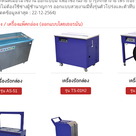
ิทันทีเมื่อไม่ใช้งาน ออกแบบมาเพื่อใช้งานง่าย บำรุงรักษาง่าย เพราะอะ
ดยไม่ต้องใช้ช่างผู้ชำนาญการ ออกแบบสวยงามมีทั้งรุ่นตัวโปร่งและตัว
พเดตข้อมูลล่าสุด : 22-12-2564)
่อง / เครื่องแพ็คกล่อง (ออกแบบโดยเยอรมัน)
เครื่องรัดกล่อง
เคร
รื่องรัดกล่อง
รุ่น TS-01HJ
รุ่
รุ่น AS-51