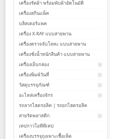
เครื่องรัดผ้า พร้อมพับผ้าอัตโนมัติ
เครื่องสกินแพ็ค
บลิสเตอร์แพค
เครื่อง X-RAY แบบสายพาน
เครื่องตรวจจับโลหะ แบบสายพาน
เครื่องชั่งน้ำหนักสินค้า แบบสายพาน
เครื่องเย็บกล่อง
เครื่องพิมพ์วันที่
วัสดุบรรจุภัณฑ์
อะไหล่เครื่องจักร
รถลากไฮดรอลิค | รถยกไฮดรอลิค
สายรัดพลาสติก
เทปกาวโอพีพีเทป
เครื่องบรรจุถุงเพาะเชื้อเห็ด