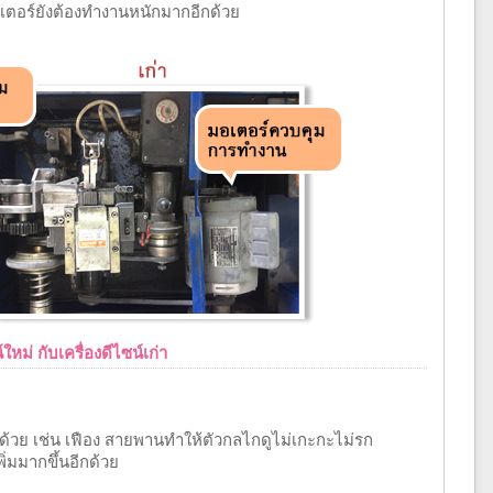
เตอร์ยังต้องทำงานหนักมากอีกด้วย
ใหม่ กับเครื่องดีไซน์เก่า
ลงด้วย เช่น เฟือง สายพานทำให้ตัวกลไกดูไม่เกะกะไม่รก
่มมากขึ้นอีกด้วย