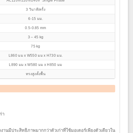
AC110V/220V/240V Single Phase
3 วินาที/ครั้ง
6-15 มม.
0.5-0.85 mm
3 – 45 kg
75 kg
L860 มม x W550 มม x H730 มม.
L890 มม x W580 มม x H850 มม
ทรงสูงตั้งพื้น
ก่า
งานมีประสิทธิภาพมากกว่าตัวเก่าที่ใช้มอเตอร์เพียงตัวเดียวใน