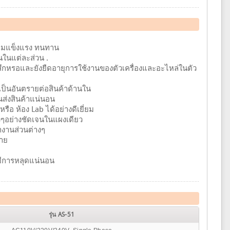
วามแข็งแรง ทนทาน
ในแต่ละส่วน .
ึกหรอและยังยืดอายุการใช้งานของตัวเครื่องและอะไหล่ในตัว
เป็นอันตรายต่อสินค้าด้านใน
ส่งสินค้าแน่นอน
ือ ห้อง Lab ได้อย่างดีเยี่ยม
งๆอย่างชัดเจนในแผงเดียว
ำงานส่วนต่างๆ
่าย
มีการหลุดแน่นอน
รุ่น AS-51