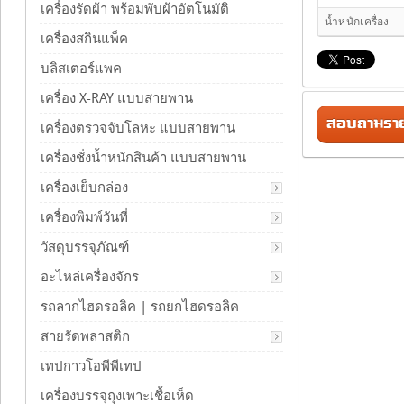
เครื่องรัดผ้า พร้อมพับผ้าอัตโนมัติ
น้ำหนักเครื่อง
เครื่องสกินแพ็ค
บลิสเตอร์แพค
เครื่อง X-RAY แบบสายพาน
สอบถามรายล
เครื่องตรวจจับโลหะ แบบสายพาน
เครื่องชั่งน้ำหนักสินค้า แบบสายพาน
เครื่องเย็บกล่อง
เครื่องพิมพ์วันที่
วัสดุบรรจุภัณฑ์
อะไหล่เครื่องจักร
รถลากไฮดรอลิค | รถยกไฮดรอลิค
สายรัดพลาสติก
เทปกาวโอพีพีเทป
เครื่องบรรจุถุงเพาะเชื้อเห็ด