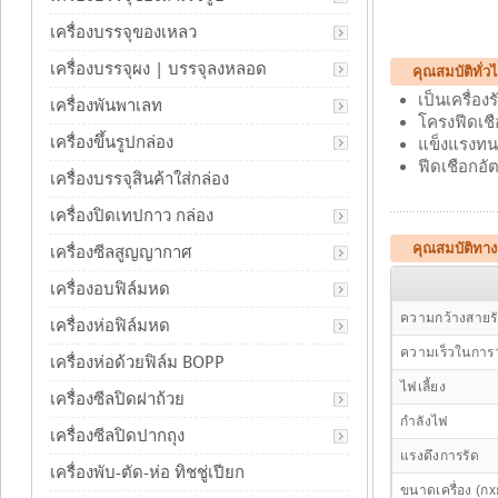
เครื่องบรรจุของเหลว
เครื่องบรรจุผง | บรรจุลงหลอด
คุณสมบัติทั่ว
เป็นเครื่อ
เครื่องพันพาเลท
โครงฟีดเชื
เครื่องขึ้นรูปกล่อง
แข็งแรงทน
ฟีดเชือกอ
เครื่องบรรจุสินค้าใส่กล่อง
เครื่องปิดเทปกาว กล่อง
คุณสมบัติทา
เครื่องซีลสูญญากาศ
เครื่องอบฟิล์มหด
ความกว้างสายร
เครื่องห่อฟิล์มหด
ความเร็วในการว
เครื่องห่อด้วยฟิล์ม BOPP
ไฟเลี้ยง
เครื่องซีลปิดฝาถ้วย
กำลังไฟ
เครื่องซีลปิดปากถุง
แรงดึงการรัด
เครื่องพับ-ตัด-ห่อ ทิชชู่เปียก
ขนาดเครื่อง (กx