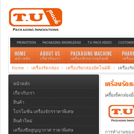
PROMOTION
PACKAGING KNOWLEDGE
T.U PACK VIDEO
CUSTOMER
HOME
ABOUT US
PACKAGING MACHINE
PHAR
หน้าหลัก
เกี่ยวกับเรา
เครื่องจักรบรรจุภัณฑ์
เครื่อ
Home
เครื่องรัดกล่อง
เครื่องรัดกล่องอัตโนมัติ
เครื่องร
เครื่องรัดก
หน้าหลัก
เกี่ยวกับเรา
เครื่องรัดกล่อง
สินค้า
โปรโมชั่น เครื่องจักรราคาพิเศษ
สินค้าใหม่
เครื่องซีลสูญญากาศ ราคาพิเศษ
การทำงานของเค