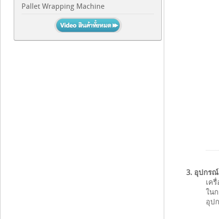
Pallet Wrapping Machine
3. อุปกรณ
เคร
ในก
อุป