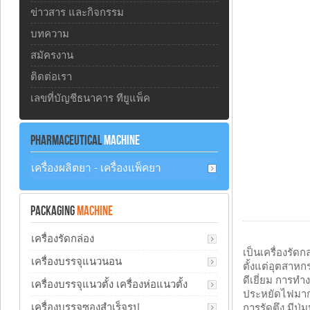
ข่าวสาร และกิจกรรม
บทความ
สมัครงาน
ติดต่อเรา
เลขที่บัญชีธนาคาร ทียูแพ็ค
PHARMACEUTICAL
MACHINE
เครื่องผลิตยา - เครื่องแพ็คยา
PACKAGING
MACHINE
เครื่องรัดกล่อง
เป็นเครื่องรั
เครื่องบรรจุแนวนอน
ตั้งแต่อุตสาหก
ดีเยี่ยม การทำ
เครื่องบรรจุแนวตั้ง เครื่องห่อแนวตั้ง
ประหยัดไฟมากกว
เครื่องบรรจุซองสำเร็จรูป
การรัดตึง มีปุ