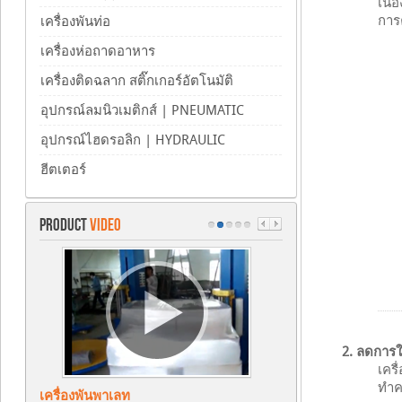
เนื
การ
เครื่องพันท่อ
เครื่องห่อถาดอาหาร
เครื่องติดฉลาก สติ๊กเกอร์อัตโนมัติ
อุปกรณ์ลมนิวเมติกส์ | PNEUMATIC
อุปกรณ์ไฮดรอลิก | HYDRAULIC
ฮีตเตอร์
PRODUCT
VIDEO
2. ลดการใช
เครื
ทำค
เครื่องพันพาเลท