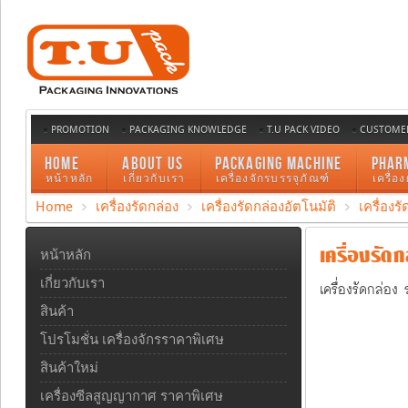
PROMOTION
PACKAGING KNOWLEDGE
T.U PACK VIDEO
CUSTOMER
HOME
ABOUT US
PACKAGING MACHINE
PHAR
หน้าหลัก
เกี่ยวกับเรา
เครื่องจักรบรรจุภัณฑ์
เครื่อ
Home
เครื่องรัดกล่อง
เครื่องรัดกล่องอัตโนมัติ
เครื่องร
เครื่องรัดก
หน้าหลัก
เกี่ยวกับเรา
เครื่องรัดกล่อง 
สินค้า
โปรโมชั่น เครื่องจักรราคาพิเศษ
สินค้าใหม่
เครื่องซีลสูญญากาศ ราคาพิเศษ