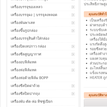
ประสิทธิภาพสู
เครื่องบรรจุของเหลว
คุณสมบัติทั่วไ
เครื่องบรรจุผง | บรรจุลงหลอด
เป็นเครื่
เครื่องพันพาเลท
ฝาครอบด้า
ระบบขับเค
เครื่องขึ้นรูปกล่อง
ประหยัดพลั
เครื่องบรรจุสินค้าใส่กล่อง
เครื่องให้ม
แรงรัดตึงส
เครื่องปิดเทปกาว กล่อง
รอยซีลสวย
เครื่องทำงา
เครื่องซีลสูญญากาศ
แผงควบคุมใ
เครื่องอบฟิล์มหด
ส่วนประกอ
อะไหล่สิ้น
เครื่องห่อฟิล์มหด
แข็งแรงทน
HEATER ถู
เครื่องห่อด้วยฟิล์ม BOPP
เครื่องซีลปิดฝาถ้วย
เครื่องซีลปิดปากถุง
คุณสมบัติทา
เครื่องพับ-ตัด-ห่อ ทิชชู่เปียก