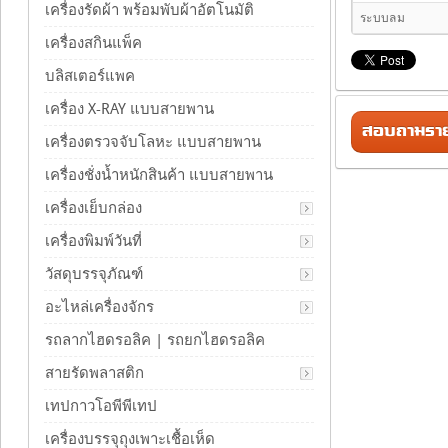
เครื่องรัดผ้า พร้อมพับผ้าอัตโนมัติ
ระบบลม
เครื่องสกินแพ็ค
บลิสเตอร์แพค
เครื่อง X-RAY แบบสายพาน
สอบถามรายล
เครื่องตรวจจับโลหะ แบบสายพาน
เครื่องชั่งน้ำหนักสินค้า แบบสายพาน
เครื่องเย็บกล่อง
เครื่องพิมพ์วันที่
วัสดุบรรจุภัณฑ์
อะไหล่เครื่องจักร
รถลากไฮดรอลิค | รถยกไฮดรอลิค
สายรัดพลาสติก
เทปกาวโอพีพีเทป
เครื่องบรรจุถุงเพาะเชื้อเห็ด