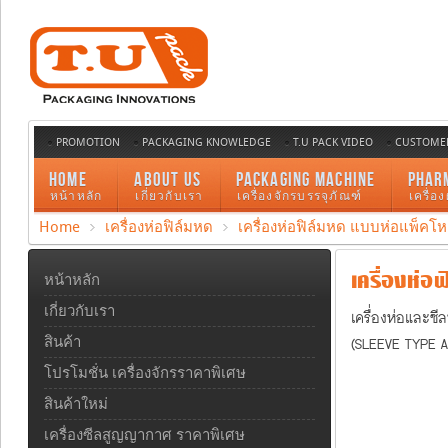
PROMOTION
PACKAGING KNOWLEDGE
T.U PACK VIDEO
CUSTOMER
HOME
ABOUT US
PACKAGING MACHINE
PHAR
หน้าหลัก
เกี่ยวกับเรา
เครื่องจักรบรรจุภัณฑ์
เครื่อ
Home
เครื่องห่อฟิล์มหด
เครื่องห่อฟิล์มหด แบบห่อแพ็คโ
เครื่องห่อฟ
หน้าหลัก
เกี่ยวกับเรา
เครื่องห่อและซี
(SLEEVE TYPE A
สินค้า
โปรโมชั่น เครื่องจักรราคาพิเศษ
สินค้าใหม่
เครื่องซีลสูญญากาศ ราคาพิเศษ