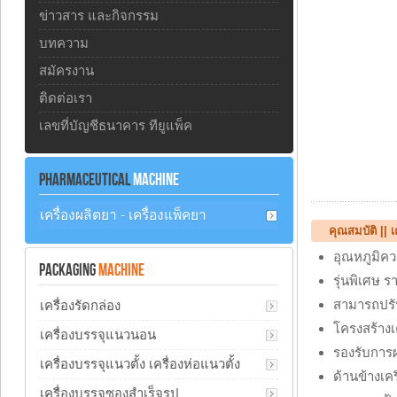
ข่าวสาร และกิจกรรม
บทความ
สมัครงาน
ติดต่อเรา
เลขที่บัญชีธนาคาร ทียูแพ็ค
PHARMACEUTICAL
MACHINE
เครื่องผลิตยา - เครื่องแพ็คยา
คุณสมบัติ ||
เ
อุณหภูมิคว
PACKAGING
MACHINE
รุ่นพิเศษ 
สามารถปรับ
เครื่องรัดกล่อง
โครงสร้าง
เครื่องบรรจุแนวนอน
รองรับการผ
เครื่องบรรจุแนวตั้ง เครื่องห่อแนวตั้ง
ด้านข้างเค
เครื่องบรรจุซองสำเร็จรูป