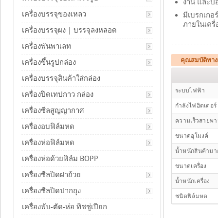
งาน และป้อ
เครื่องบรรจุของเหลว
มีเบรกเกอ
ภายในเครื่
เครื่องบรรจุผง | บรรจุลงหลอด
เครื่องพันพาเลท
คุณสมบัติทาง
เครื่องขึ้นรูปกล่อง
เครื่องบรรจุสินค้าใส่กล่อง
ระบบไฟฟ้า
เครื่องปิดเทปกาว กล่อง
กำลังไฟฮิตเตอร์
เครื่องซีลสูญญากาศ
ความเร็วสายพ
เครื่องอบฟิล์มหด
ขนาดอุโมงค์
เครื่องห่อฟิล์มหด
น้ำหนักสินค้า
เครื่องห่อด้วยฟิล์ม BOPP
ขนาดเครื่อง
เครื่องซีลปิดฝาถ้วย
น้ำหนักเครื่อง
เครื่องซีลปิดปากถุง
ชนิดฟิล์มหด
เครื่องพับ-ตัด-ห่อ ทิชชู่เปียก