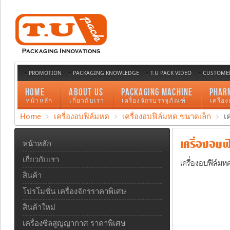
PROMOTION
PACKAGING KNOWLEDGE
T.U PACK VIDEO
CUSTOMER
HOME
ABOUT US
PACKAGING MACHINE
PHAR
หน้าหลัก
เกี่ยวกับเรา
เครื่องจักรบรรจุภัณฑ์
เครื่อ
Home
เครื่องอบฟิล์มหด
เครื่องอบฟิล์มหด ขนาดเล็ก
เ
เครื่องอบฟิ
หน้าหลัก
เกี่ยวกับเรา
เครื่องอบฟิล์ม
สินค้า
โปรโมชั่น เครื่องจักรราคาพิเศษ
สินค้าใหม่
เครื่องซีลสูญญากาศ ราคาพิเศษ