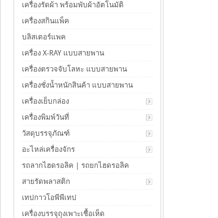
เครื่องรัดผ้า พร้อมพับผ้าอัตโนมัติ
เครื่องสกินแพ็ค
บลิสเตอร์แพค
เครื่อง X-RAY แบบสายพาน
เครื่องตรวจจับโลหะ แบบสายพาน
เครื่องชั่งน้ำหนักสินค้า แบบสายพาน
เครื่องเย็บกล่อง
เครื่องพิมพ์วันที่
วัสดุบรรจุภัณฑ์
อะไหล่เครื่องจักร
รถลากไฮดรอลิค | รถยกไฮดรอลิค
สายรัดพลาสติก
เทปกาวโอพีพีเทป
เครื่องบรรจุถุงเพาะเชื้อเห็ด