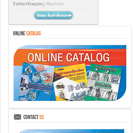
Carton Erector
ONLINE
CATALOG
CONTACT
US