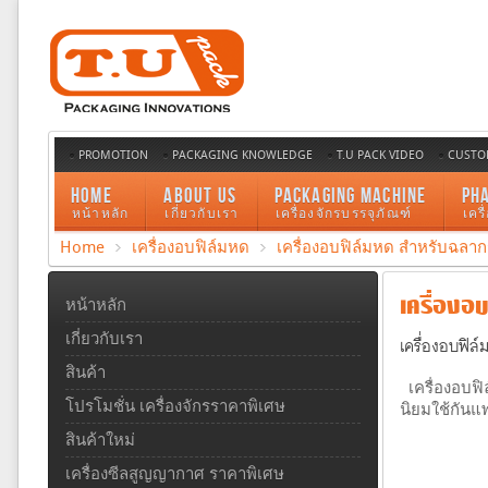
PROMOTION
PACKAGING KNOWLEDGE
T.U PACK VIDEO
CUSTO
HOME
ABOUT US
PACKAGING MACHINE
PH
หน้าหลัก
เกี่ยวกับเรา
เครื่องจักรบรรจุภัณฑ์
เคร
Home
เครื่องอบฟิล์มหด
เครื่องอบฟิล์มหด สำหรับฉล
เครื่องอ
หน้าหลัก
เกี่ยวกับเรา
เครื่องอบฟิ
สินค้า
เครื่องอบฟิ
โปรโมชั่น เครื่องจักรราคาพิเศษ
นิยมใช้กัน
สินค้าใหม่
เครื่องซีลสูญญากาศ ราคาพิเศษ