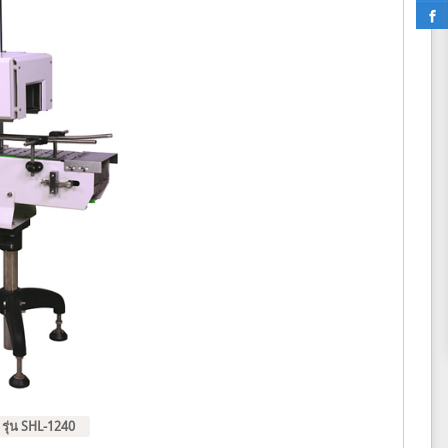
รุ่น SHL-1240