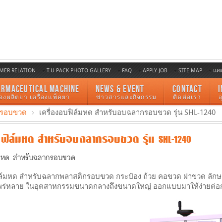
MER RELATION
T.U PACK PHOTO GALLERY
FAQ
APPLY JOB
SITE MAP
แค
ARMACEUTICAL MACHINE
NEWS & EVENT
CONTACT
I
ื่องผลิตยา เครื่องแพ็คยา
ข่าวสารและกิจกรรม
ติดต่อเรา
ากรอบขวด
เครื่องอบฟิล์มหด สำหรับอบฉลากรอบขวด รุ่น SHL-1240
บฟิล์มหด สำหรับอบฉลากรอบขวด รุ่น SHL-1240
ล์มหด สำหรับฉลากรอบขวด
ล์มหด สำหรับฉลากพลาสติกรอบขวด กระป๋อง ถ้วย คอขวด ฝาขวด ลักษณ
แพร่หลาย ในอุตสาหกรรมขนาดกลางถึงขนาดใหญ่ ออกแบบมาให้ง่ายต่อก