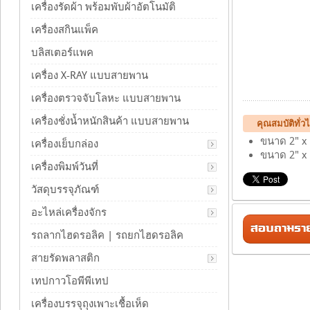
เครื่องรัดผ้า พร้อมพับผ้าอัตโนมัติ
เครื่องสกินแพ็ค
บลิสเตอร์แพค
เครื่อง X-RAY แบบสายพาน
เครื่องตรวจจับโลหะ แบบสายพาน
เครื่องชั่งน้ำหนักสินค้า แบบสายพาน
คุณสมบัติทั่
ขนาด 2" x 
เครื่องเย็บกล่อง
ขนาด 2" x 
เครื่องพิมพ์วันที่
วัสดุบรรจุภัณฑ์
อะไหล่เครื่องจักร
สอบถามรายล
รถลากไฮดรอลิค | รถยกไฮดรอลิค
สายรัดพลาสติก
เทปกาวโอพีพีเทป
เครื่องบรรจุถุงเพาะเชื้อเห็ด