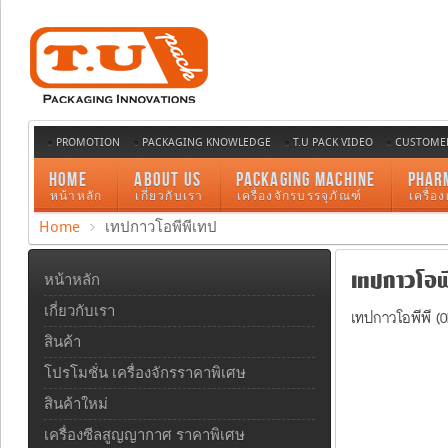
PROMOTION
PACKAGING KNOWLEDGE
T.U PACK VIDEO
CUSTOMER
HOME
ABOUT US
PACKAGING MACHINE
PHAR
หน้าหลัก
เกี่ยวกับเรา
เครื่องจักรบรรจุภัณฑ์
เครื่อ
Home
เทปกาวโอพีพีเทป
เทปกาวโอพี
หน้าหลัก
เกี่ยวกับเรา
เทปกาวโอพีพี (
สินค้า
โปรโมชั่น เครื่องจักรราคาพิเศษ
สินค้าใหม่
เครื่องซีลสูญญากาศ ราคาพิเศษ