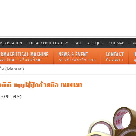
MER RELATION
T.U PACK PHOTO GALLERY
FAQ
APPLY JOB
SITE MAP
แค
ARMACEUTICAL MACHINE
NEWS & EVENT
CONTACT
I
ื่องผลิตยา เครื่องแพ็คยา
ข่าวสารและกิจกรรม
ติดต่อเรา
มือ (Manual)
พีพี แบบใช้ปิดด้วยมือ (MANUAL)
 (OPP TAPE)