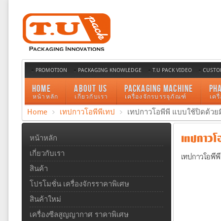
PROMOTION
PACKAGING KNOWLEDGE
T.U PACK VIDEO
CUSTO
HOME
ABOUT US
PACKAGING MACHINE
PH
หน้าหลัก
เกี่ยวกับเรา
เครื่องจักรบรรจุภัณฑ์
เคร
Home
เทปกาวโอพีพีเทป
เทปกาวโอพีพี แบบใช้ปิดด้วย
เทปกาวโอ
หน้าหลัก
เกี่ยวกับเรา
เทปกาวโอพีพี
สินค้า
โปรโมชั่น เครื่องจักรราคาพิเศษ
สินค้าใหม่
เครื่องซีลสูญญากาศ ราคาพิเศษ