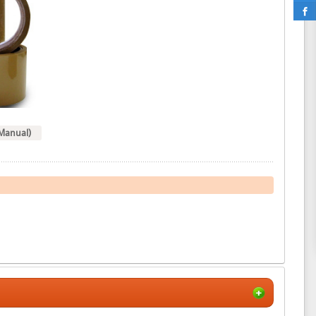
(Manual)