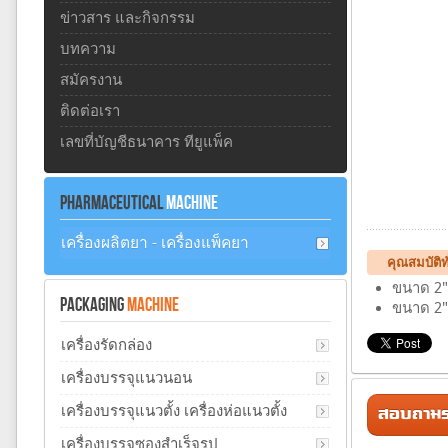
ข่าวสาร และกิจกรรม
บทความ
สมัครงาน
ติดต่อเรา
เลขที่บัญชีธนาคาร ทียูแพ็ค
PHARMACEUTICAL
MACHINE
เครื่องผลิตยา - เครื่องแพ็คยา
คุณสมบัติท
ขนาด 2" 
PACKAGING
MACHINE
ขนาด 2" 
เครื่องรัดกล่อง
เครื่องบรรจุแนวนอน
สอบถามรา
เครื่องบรรจุแนวตั้ง เครื่องห่อแนวตั้ง
เครื่องบรรจุซองสำเร็จรูป