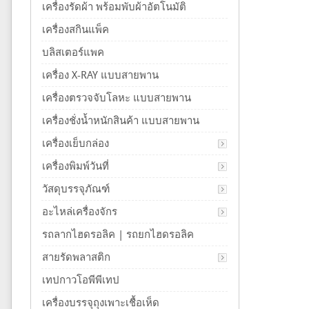
เครื่องรัดผ้า พร้อมพับผ้าอัตโนมัติ
เครื่องสกินแพ็ค
บลิสเตอร์แพค
เครื่อง X-RAY แบบสายพาน
เครื่องตรวจจับโลหะ แบบสายพาน
เครื่องชั่งน้ำหนักสินค้า แบบสายพาน
เครื่องเย็บกล่อง
เครื่องพิมพ์วันที่
วัสดุบรรจุภัณฑ์
อะไหล่เครื่องจักร
รถลากไฮดรอลิค | รถยกไฮดรอลิค
สายรัดพลาสติก
เทปกาวโอพีพีเทป
เครื่องบรรจุถุงเพาะเชื้อเห็ด