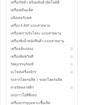
เครื่องรัดผ้า พร้อมพับผ้าอัตโนมัติ
เครื่องสกินแพ็ค
บลิสเตอร์แพค
เครื่อง X-RAY แบบสายพาน
เครื่องตรวจจับโลหะ แบบสายพาน
เครื่องชั่งน้ำหนักสินค้า แบบสายพาน
เครื่องเย็บกล่อง
เครื่องพิมพ์วันที่
วัสดุบรรจุภัณฑ์
อะไหล่เครื่องจักร
รถลากไฮดรอลิค | รถยกไฮดรอลิค
สายรัดพลาสติก
เทปกาวโอพีพีเทป
เครื่องบรรจุถุงเพาะเชื้อเห็ด