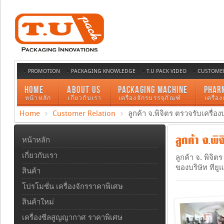
PROMOTION
PACKAGING KNOWLEDGE
T.U PACK VIDEO
CUSTOMER
HOME
ABOUT US
PACKAGING MACHINE
PHAR
หน้าหลัก
เกี่ยวกับเรา
เครื่องจักรบรรจุภัณฑ์
เครื่อ
Home
Customer Relation
ลูกค้า จ.พิจิตร ตรวจรับเครื่อง
ลูกค้า จ.พ
หน้าหลัก
เกี่ยวกับเรา
ลูกค้า จ. พิจิ
ของบริษัท ทียู
สินค้า
โปรโมชั่น เครื่องจักรราคาพิเศษ
สินค้าใหม่
เครื่องซีลสูญญากาศ ราคาพิเศษ