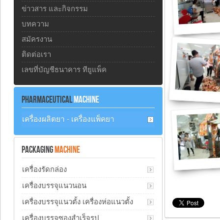
ข่าวสาร และกิจกรรม
บทความ
สมัครงาน
ติดต่อเรา
เลขที่บัญชีธนาคาร ทียูแพ็ค
PHARMACEUTICAL
MACHINE
เครื่องผลิตยา - เครื่องแพ็คยา
PACKAGING
MACHINE
เครื่องรัดกล่อง
เครื่องบรรจุแนวนอน
เครื่องบรรจุแนวตั้ง เครื่องห่อแนวตั้ง
เครื่องบรรจุซองสำเร็จรูป