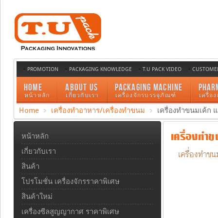
PROMOTION
PACKAGING KNOWLEDGE
T.U PACK VIDEO
CUSTOMER
HOME
ABOUT US
PACKAGING MACHINE
PHAR
หน้าหลัก
เกี่ยวกับเรา
เครื่องจักรบรรจุภัณฑ์
เครื่อ
Home
เครื่องทำอาหาร/เครื่องทำขนม
เครื่องทำขนมเค้ก
เครื่องทำ
หน้าหลัก
เครื่องทำขน
เกี่ยวกับเรา
สินค้า
โปรโมชั่น เครื่องจักรราคาพิเศษ
สินค้าใหม่
เครื่องซีลสูญญากาศ ราคาพิเศษ