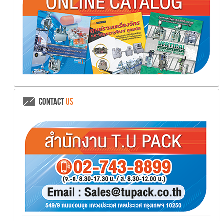
CONTACT
US