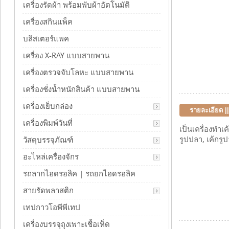
เครื่องรัดผ้า พร้อมพับผ้าอัตโนมัติ
เครื่องสกินแพ็ค
บลิสเตอร์แพค
เครื่อง X-RAY แบบสายพาน
เครื่องตรวจจับโลหะ แบบสายพาน
เครื่องชั่งน้ำหนักสินค้า แบบสายพาน
เครื่องเย็บกล่อง
รายละเอียด ||
เครื่องพิมพ์วันที่
เป็นเครื่องทำเ
รูปปลา, เค้กรู
วัสดุบรรจุภัณฑ์
อะไหล่เครื่องจักร
รถลากไฮดรอลิค | รถยกไฮดรอลิค
สายรัดพลาสติก
เทปกาวโอพีพีเทป
เครื่องบรรจุถุงเพาะเชื้อเห็ด