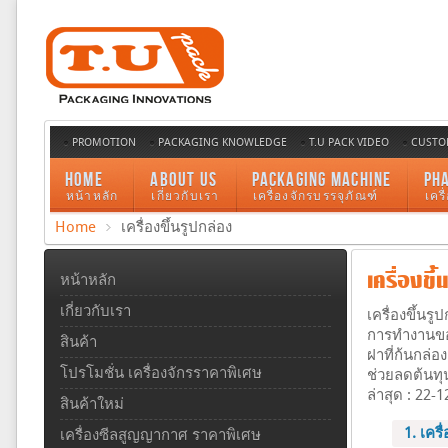
PROMOTION
PACKAGING KNOWLEDGE
T.U PACK VIDEO
CUSTO
HOME
ABOUT US
PACKAGING MACHINE
PH
หน้าหลัก
เกี่ยวกับเรา
เครื่องจักรบรรจุภัณฑ์
เคร
Home
เครื่องขึ้นรูปกล่อง
เครื่องขึ
หน้าหลัก
เกี่ยวกับเรา
เครื่องขึ้น
การทำงานข
สินค้า
ฝาที่ก้นกล่อ
โปรโมชั่น เครื่องจักรราคาพิเศษ
ช่วยลดต้นทุ
ล่าสุด : 22-
สินค้าใหม่
1. เครื
เครื่องซีลสูญญากาศ ราคาพิเศษ