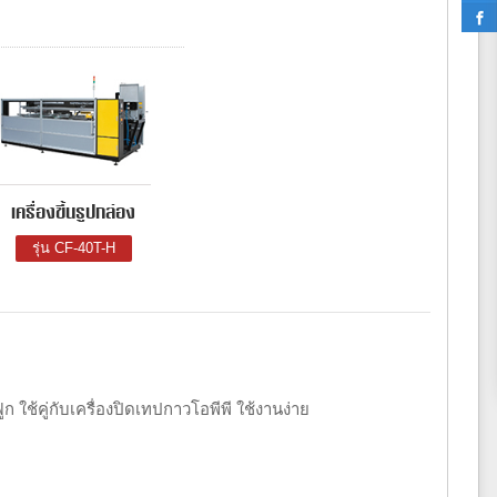
เครื่องขึ้นรูปกล่อง
รุ่น CF-40T-H
ฟูก ใช้คู่กับเครื่องปิดเทปกาวโอพีพี ใช้งานง่าย