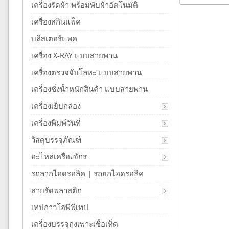
เครื่องรัดผ้า พร้อมพับผ้าอัตโนมัติ
เครื่องสกินแพ็ค
บลิสเตอร์แพค
เครื่อง X-RAY แบบสายพาน
เครื่องตรวจจับโลหะ แบบสายพาน
เครื่องชั่งน้ำหนักสินค้า แบบสายพาน
เครื่องเย็บกล่อง
เครื่องพิมพ์วันที่
วัสดุบรรจุภัณฑ์
อะไหล่เครื่องจักร
รถลากไฮดรอลิค | รถยกไฮดรอลิค
สายรัดพลาสติก
เทปกาวโอพีพีเทป
เครื่องบรรจุถุงเพาะเชื้อเห็ด