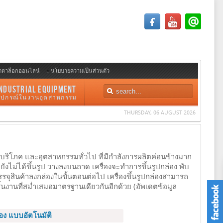
ตตาล็อกออนไลน์
นโยบายความเป็นส่วนตัว
NDUSTRIAL EQUIPMENT
อุปกรณ์ในงานอุตสาหกรรม
THURSDAY, 06 AUGUST 2026
คบริโภค และอุตสาหกรรมทั่วไป ที่มีกำลังการผลิตค่อนข้างมาก
่ยังไม่ได้ขึ้นรูป วางลงบนถาด เครื่องจะทำการขึ้นรูปกล่อง พับ
รจุสินค้าลงกล่องในขั้นตอนต่อไป เครื่องขึ้นรูปกล่องสามารถ
ิ้นงานที่สม่ำเสมอมาตรฐานเดียวกันอีกด้วย (อัพเดตข้อมูล
ล่อง แบบอัตโนมัติ