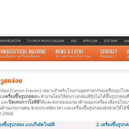
MER RELATION
T.U PACK PHOTO GALLERY
FAQ
APPLY JOB
SITE MAP
แค
ARMACEUTICAL MACHINE
NEWS & EVENT
CONTACT
I
ื่องผลิตยา เครื่องแพ็คยา
ข่าวสารและกิจกรรม
ติดต่อเรา
้นรูปกล่อง
รูปกล่อง (Carton Erector) เหมาะสำหรับโรงงานอุตสาหกรรมเครื่องอุปโภ
อง
เครื่องขึ้นรูปกล่อง
จะทำงานโดยให้คนวางกล่องที่ยังไม่ได้ขึ้นรูปกล่องที
ง และ
ปิดเทปกาวโอพีพี
ให้และส่งกล่องออกมาด้านนอกเครื่อง เพื่อรอไปบร
นด้านแรงงานคน ช่วยประหยัดเวลา และเครื่องขึ้นรูปกล่องยังช่วยให้ได้ช
12-2564)
่องขึ้นรูปกล่อง แบบกึ่งอัตโนมัติ
2. เครื่องขึ้นรูปก