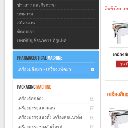
ข่าวสาร และกิจกรรม
สินค้าใหม่ เค
บทความ
สมัครงาน
ติดต่อเรา
เลขที่บัญชีธนาคาร ทียูแพ็ค
เครื่องข
PHARMACEUTICAL
MACHINE
รุ่น
เครื่องผลิตยา - เครื่องแพ็คยา
PACKAGING
MACHINE
เครื่องขึ้
เครื่องรัดกล่อง
เครื่องบรรจุแนวนอน
เครื่องบรรจุแนวตั้ง เครื่องห่อแนวตั้ง
เครื่องบรรจุซองสำเร็จรูป