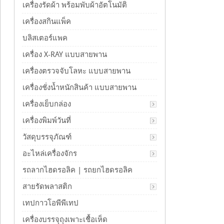
เครื่องรัดผ้า พร้อมพับผ้าอัตโนมัติ
เครื่องสกินแพ็ค
บลิสเตอร์แพค
เครื่อง X-RAY แบบสายพาน
เครื่องตรวจจับโลหะ แบบสายพาน
เครื่องชั่งน้ำหนักสินค้า แบบสายพาน
เครื่องเย็บกล่อง
เครื่องพิมพ์วันที่
วัสดุบรรจุภัณฑ์
อะไหล่เครื่องจักร
รถลากไฮดรอลิค | รถยกไฮดรอลิค
สายรัดพลาสติก
เทปกาวโอพีพีเทป
เครื่องบรรจุถุงเพาะเชื้อเห็ด