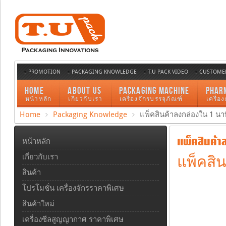
PROMOTION
PACKAGING KNOWLEDGE
T.U PACK VIDEO
CUSTOMER
HOME
ABOUT US
PACKAGING MACHINE
PHAR
หน้าหลัก
เกี่ยวกับเรา
เครื่องจักรบรรจุภัณฑ์
เครื่อ
Home
Packaging Knowledge
แพ็คสินค้าลงกล่องใน 1 นาท
แพ็คสินค้าล
หน้าหลัก
เกี่ยวกับเรา
แพ็คสิน
สินค้า
โปรโมชั่น เครื่องจักรราคาพิเศษ
สินค้าใหม่
เครื่องซีลสูญญากาศ ราคาพิเศษ