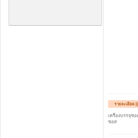
รายละเอียด |
เครื่องบรรจุซอ
ซอส