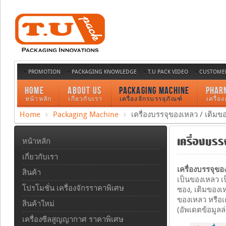
PROMOTION
PACKAGING KNOWLEDGE
T.U PACK VIDEO
CUSTOMER
HOME
ABOUT US
PACKAGING MACHINE
PHAR
หน้าหลัก
เกี่ยวกับเรา
เครื่องจักรบรรจุภัณฑ์
เครื่อ
Home
Packaging Machine
เครื่องบรรจุของเหลว / เติมข
เครื่องบรร
หน้าหลัก
เกี่ยวกับเรา
เครื่องบรรจุขอ
สินค้า
เป็นของเหลว เ
โปรโมชั่น เครื่องจักรราคาพิเศษ
ซอง, เติมของเ
ของเหลว หรือเ
สินค้าใหม่
(อัพเดตข้อมูลล
เครื่องซีลสูญญากาศ ราคาพิเศษ