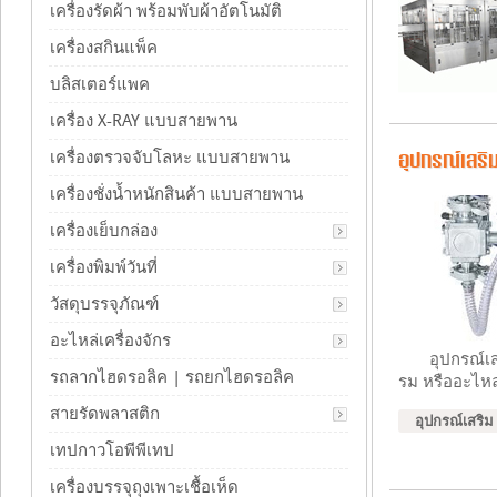
เครื่องรัดผ้า พร้อมพับผ้าอัตโนมัติ
เครื่องสกินแพ็ค
บลิสเตอร์แพค
เครื่อง X-RAY แบบสายพาน
เครื่องตรวจจับโลหะ แบบสายพาน
อุปกรณ์เสริม
เครื่องชั่งน้ำหนักสินค้า แบบสายพาน
เครื่องเย็บกล่อง
เครื่องพิมพ์วันที่
วัสดุบรรจุภัณฑ์
อะไหล่เครื่องจักร
อุปกรณ์เสริม 
รถลากไฮดรอลิค | รถยกไฮดรอลิค
รม หรืออะไห
สายรัดพลาสติก
อุปกรณ์เสริม
เทปกาวโอพีพีเทป
เครื่องบรรจุถุงเพาะเชื้อเห็ด