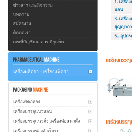
1. เครื่
ข่าวสาร และกิจกรรม
นอน
บทความ
3. เครื่
สมัครงาน
สุญญาก
ติดต่อเรา
5.. อุปกร
เลขที่บัญชีธนาคาร ทียูแพ็ค
PHARMACEUTICAL
MACHINE
เครื่องบรรจ
เครื่องผลิตยา - เครื่องแพ็คยา
PACKAGING
MACHINE
เครื่องรัดกล่อง
เครื่องบรรจุแนวนอน
เครื่องบรรจุแนวตั้ง เครื่องห่อแนวตั้ง
เครื่องบรรจ
เครื่องบรรจุซองสำเร็จรูป