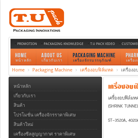
PROMOTION
PACKAGING KNOWLEDGE
T.U PACK VIDEO
CUSTOMER
HOME
ABOUT US
PACKAGING MACHINE
PHAR
หน้าหลัก
เกี่ยวกับเรา
เครื่องจักรบรรจุภัณฑ์
เครื่อ
Home
Packaging Machine
เครื่องอบฟิล์มหด
เครื่องอ
เครื่องอบฟ
หน้าหลัก
เกี่ยวกับเรา
เครื่องอบฟิล์มห
(SHRINK TUNNE
สินค้า
โปรโมชั่น เครื่องจักรราคาพิเศษ
ST-3520A, 4020
สินค้าใหม่
เครื่องซีลสูญญากาศ ราคาพิเศษ