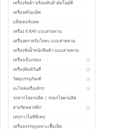
เครื่องรัดผ้า พร้อมพับผ้าอัตโนมัติ
เครื่องสกินแพ็ค
บลิสเตอร์แพค
เครื่อง X-RAY แบบสายพาน
เครื่องตรวจจับโลหะ แบบสายพาน
เครื่องชั่งน้ำหนักสินค้า แบบสายพาน
เครื่องเย็บกล่อง
เครื่องพิมพ์วันที่
วัสดุบรรจุภัณฑ์
อะไหล่เครื่องจักร
รถลากไฮดรอลิค | รถยกไฮดรอลิค
สายรัดพลาสติก
เทปกาวโอพีพีเทป
เครื่องบรรจุถุงเพาะเชื้อเห็ด