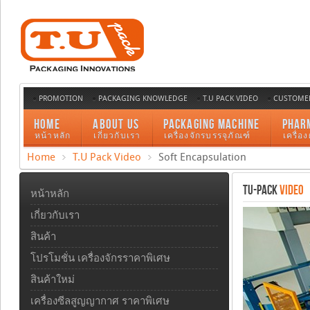
PROMOTION
PACKAGING KNOWLEDGE
T.U PACK VIDEO
CUSTOMER
HOME
ABOUT US
PACKAGING MACHINE
PHAR
หน้าหลัก
เกี่ยวกับเรา
เครื่องจักรบรรจุภัณฑ์
เครื่อ
Home
T.U Pack Video
Soft Encapsulation
TU-PACK
VIDEO
หน้าหลัก
เกี่ยวกับเรา
สินค้า
โปรโมชั่น เครื่องจักรราคาพิเศษ
สินค้าใหม่
เครื่องซีลสูญญากาศ ราคาพิเศษ