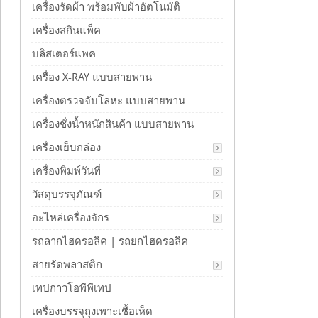
เครื่องรัดผ้า พร้อมพับผ้าอัตโนมัติ
เครื่องสกินแพ็ค
บลิสเตอร์แพค
เครื่อง X-RAY แบบสายพาน
เครื่องตรวจจับโลหะ แบบสายพาน
เครื่องชั่งน้ำหนักสินค้า แบบสายพาน
เครื่องเย็บกล่อง
เครื่องพิมพ์วันที่
วัสดุบรรจุภัณฑ์
อะไหล่เครื่องจักร
รถลากไฮดรอลิค | รถยกไฮดรอลิค
สายรัดพลาสติก
เทปกาวโอพีพีเทป
เครื่องบรรจุถุงเพาะเชื้อเห็ด