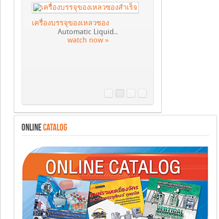
เครื่องบรรจุของเหลวซอง
Automatic Liquid..
watch now »
ONLINE
CATALOG