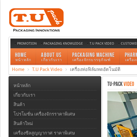
PROMOTION
PACKAGING KNOWLEDGE
T.U PACK VIDEO
CUSTOMER
HOME
ABOUT US
PACKAGING MACHINE
PHAR
หน้าหลัก
เกี่ยวกับเรา
เครื่องจักรบรรจุภัณฑ์
เครื่อ
Home
T.U Pack Video
เครื่องห่อฟิล์มหดอัตโนมัติ
TU-PACK
VIDEO
หน้าหลัก
เกี่ยวกับเรา
สินค้า
โปรโมชั่น เครื่องจักรราคาพิเศษ
สินค้าใหม่
เครื่องซีลสูญญากาศ ราคาพิเศษ