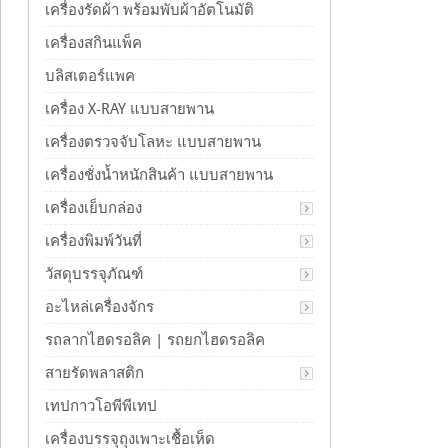
เครื่องรัดผ้า พร้อมพับผ้าอัตโนมัติ
เครื่องสกินแพ็ค
บลิสเตอร์แพค
เครื่อง X-RAY แบบสายพาน
เครื่องตรวจจับโลหะ แบบสายพาน
เครื่องชั่งน้ำหนักสินค้า แบบสายพาน
เครื่องเย็บกล่อง
เครื่องพิมพ์วันที่
วัสดุบรรจุภัณฑ์
อะไหล่เครื่องจักร
รถลากไฮดรอลิค | รถยกไฮดรอลิค
สายรัดพลาสติก
เทปกาวโอพีพีเทป
เครื่องบรรจุถุงเพาะเชื้อเห็ด