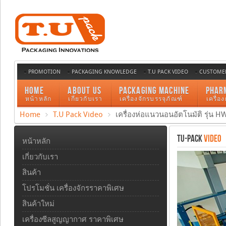
PROMOTION
PACKAGING KNOWLEDGE
T.U PACK VIDEO
CUSTOMER
HOME
ABOUT US
PACKAGING MACHINE
PHAR
หน้าหลัก
เกี่ยวกับเรา
เครื่องจักรบรรจุภัณฑ์
เครื่อ
Home
T.U Pack Video
เครื่องห่อแนวนอนอัตโนมัติ รุ่น H
TU-PACK
VIDEO
หน้าหลัก
เกี่ยวกับเรา
สินค้า
โปรโมชั่น เครื่องจักรราคาพิเศษ
สินค้าใหม่
เครื่องซีลสูญญากาศ ราคาพิเศษ