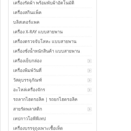
เครื่องรัดผ้า พร้อมพับผ้าอัตโนมัติ
เครื่องสกินแพ็ค
บลิสเตอร์แพค
เครื่อง X-RAY แบบสายพาน
เครื่องตรวจจับโลหะ แบบสายพาน
เครื่องชั่งน้ำหนักสินค้า แบบสายพาน
เครื่องเย็บกล่อง
เครื่องพิมพ์วันที่
วัสดุบรรจุภัณฑ์
อะไหล่เครื่องจักร
รถลากไฮดรอลิค | รถยกไฮดรอลิค
สายรัดพลาสติก
เทปกาวโอพีพีเทป
เครื่องบรรจุถุงเพาะเชื้อเห็ด