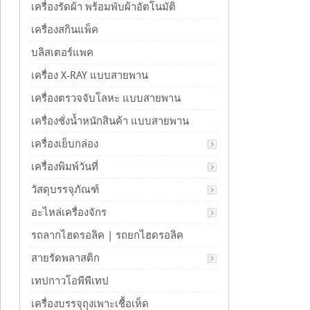
เครื่องรัดผ้า พร้อมพับผ้าอัตโนมัติ
เครื่องสกินแพ็ค
บลิสเตอร์แพค
เครื่อง X-RAY แบบสายพาน
เครื่องตรวจจับโลหะ แบบสายพาน
เครื่องชั่งน้ำหนักสินค้า แบบสายพาน
เครื่องเย็บกล่อง
เครื่องพิมพ์วันที่
วัสดุบรรจุภัณฑ์
อะไหล่เครื่องจักร
รถลากไฮดรอลิค | รถยกไฮดรอลิค
สายรัดพลาสติก
เทปกาวโอพีพีเทป
เครื่องบรรจุถุงเพาะเชื้อเห็ด