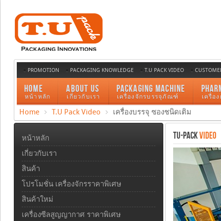
PROMOTION
PACKAGING KNOWLEDGE
T.U PACK VIDEO
CUSTOMER
HOME
ABOUT US
PACKAGING MACHINE
PHAR
หน้าหลัก
เกี่ยวกับเรา
เครื่องจักรบรรจุภัณฑ์
เครื่อ
Home
T.U Pack Video
เครื่องบรรจุ ซองชนิดเติม
TU-PACK
VIDEO
หน้าหลัก
เกี่ยวกับเรา
สินค้า
โปรโมชั่น เครื่องจักรราคาพิเศษ
สินค้าใหม่
เครื่องซีลสูญญากาศ ราคาพิเศษ