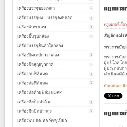
กฏหมายที่
เครื่องบรรจุของเหลว
เครื่องบรรจุผง | บรรจุลงหลอด
กฏหมายที่เกี่ย
เครื่องพันพาเลท
สัญลักษณ์รห
เครื่องขึ้นรูปกล่อง
เครื่องบรรจุสินค้าใส่กล่อง
พระราชบัญญั
เครื่องปิดเทปกาว กล่อง
พระราชบัญญั
ผู้บริโภคโดย
เครื่องซีลสูญญากาศ
ผู้ประกอบการ
เครื่องอบฟิล์มหด
ดำเนินคดีด้
เครื่องห่อฟิล์มหด
Continue R
เครื่องห่อด้วยฟิล์ม BOPP
เครื่องซีลปิดฝาถ้วย
กฏหมายที่
เครื่องซีลปิดปากถุง
เครื่องพับ-ตัด-ห่อ ทิชชู่เปียก