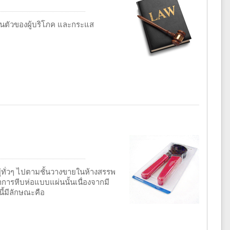
ื่นตัวของผู้บริโภค และกระแส
ู่ทั่วๆ ไปตามชั้นวางขายในห้างสรรพ
าการหีบห่อแบบแผ่นนั้นเนื่องจากมี
ี้มีลักษณะคือ