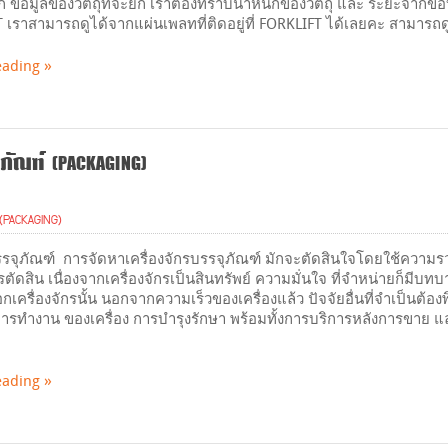
ยก ข้อมูลของวัตถุที่จะยก เราต้องทราบน้ำหนักของวัตถุ และ ระยะจากขอบ
 เราสามารถดูได้จากแผ่นเพลทที่ติดอยู่ที่ FORKLIFT ได้เลยคะ สามารถดู
eading
ภัณฑ์ (PACKAGING)
(PACKAGING)
บรรจุภัณฑ์ การจัดหาเครื่องจักรบรรจุภัณฑ์ มักจะตัดสินใจโดยใช้ความร
ัดสิน เนื่องจากเครื่องจักรเป็นสินทรัพย์ ความมั่นใจ ที่จำหน่ายก็มีบทบ
กเครื่องจักรนั้น นอกจากความเร็วของเครื่องแล้ว ปัจจัยอื่นที่จำเป็นต้องพ
รทำงาน ของเครื่อง การบำรุงรักษา พร้อมทั้งการบริการหลังการขาย และ
eading