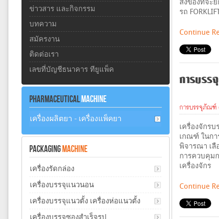
สิ่งของที่จะ
ข่าวสาร และกิจกรรม
รถ FORKLIFT
บทความ
Continue R
สมัครงาน
ติดต่อเรา
เลขที่บัญชีธนาคาร ทียูแพ็ค
การบรรจุ
PHARMACEUTICAL
MACHINE
การบรรจุภัณฑ์ 
เครื่องผลิตยา - เครื่องแพ็คยา
เครื่องจักร
เกณฑ์ ในการต
พิจารณา เลือ
PACKAGING
MACHINE
การควบคุมกา
เครื่องจักร
เครื่องรัดกล่อง
เครื่องบรรจุแนวนอน
Continue R
เครื่องบรรจุแนวตั้ง เครื่องห่อแนวตั้ง
เครื่องบรรจุซองสำเร็จรูป