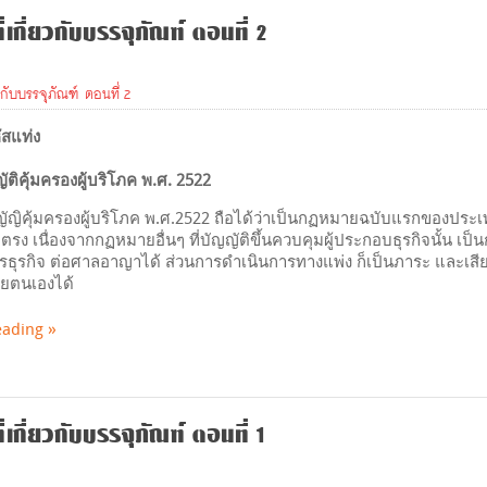
เกี่ยวกับบรรจุภัณฑ์ ตอนที่ 2
วกับบรรจุภัณฑ์ ตอนที่ 2
ัสแท่ง
ติคุ้มครองผู้บริโภค พ.ศ. 2522
ญิคุ้มครองผู้บริโภค พ.ศ.2522 ถือได้ว่าเป็นกฏหมายฉบับแรกของประเทศไท
ตรง เนื่องจากกฏหมายอื่นๆ ที่บัญญัติขึ้นควบคุมผู้ประกอบธุรกิจนั้น เป็
ธุรกิจ ต่อศาลอาญาได้ ส่วนการดำเนินการทางแพ่ง ก็เป็นภาระ และเสียค่า
วยตนเองได้
eading
เกี่ยวกับบรรจุภัณฑ์ ตอนที่ 1