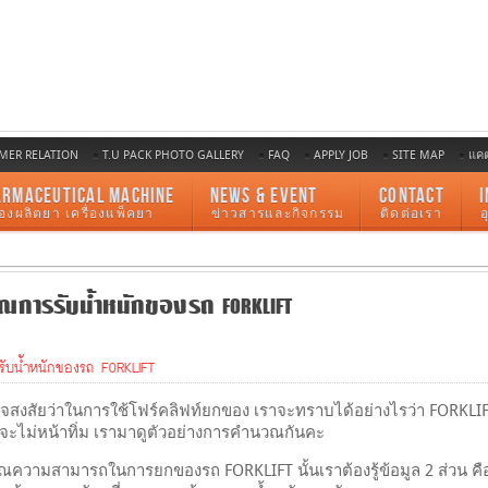
MER RELATION
T.U PACK PHOTO GALLERY
FAQ
APPLY JOB
SITE MAP
แค
ARMACEUTICAL MACHINE
NEWS & EVENT
CONTACT
I
ื่องผลิตยา เครื่องแพ็คยา
ข่าวสารและกิจกรรม
ติดต่อเรา
การรับน้ำหนักของรถ FORKLIFT
ับน้ำหนักของรถ FORKLIFT
สงสัยว่าในการใช้โฟร์คลิฟท์ยกของ เราจะทราบได้อย่างไรว่า FORKLIFT
ะไม่หน้าทิ่ม เรามาดูตัวอย่างการคำนวณกันคะ
ความสามารถในการยกของรถ FORKLIFT นั้นเราต้องรู้ข้อมูล 2 ส่วน ค