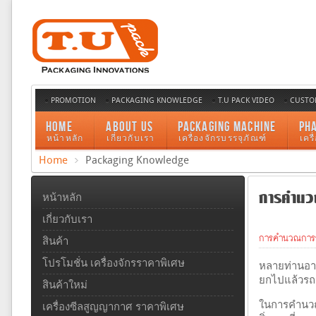
PROMOTION
PACKAGING KNOWLEDGE
T.U PACK VIDEO
CUSTO
HOME
ABOUT US
PACKAGING MACHINE
PH
หน้าหลัก
เกี่ยวกับเรา
เครื่องจักรบรรจุภัณฑ์
เคร
Home
Packaging Knowledge
การคำนวณ
หน้าหลัก
เกี่ยวกับเรา
การคำนวณการร
สินค้า
โปรโมชั่น เครื่องจักรราคาพิเศษ
หลายท่านอาจ
ยกไปแล้วรถจ
สินค้าใหม่
ในการคำนวณ
เครื่องซีลสูญญากาศ ราคาพิเศษ