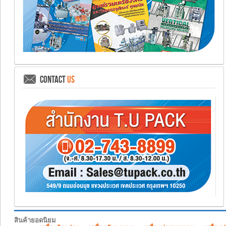
CONTACT
US
สินค้ายอดนิยม