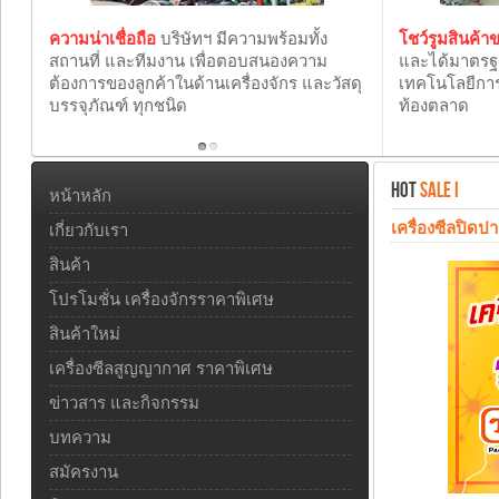
ความน่าเชื่อถือ
บริษัทฯ มีความพร้อมทั้ง
โชว์รูมสินค้
สถานที่ และทีมงาน เพื่อตอบสนองความ
และได้มาตร
ต้องการของลูกค้าในด้านเครื่องจักร และวัสดุ
เทคโนโลยีการ
บรรจุภัณฑ์ ทุกชนิด
ท้องตลาด
HOT
SALE I
หน้าหลัก
เครื่องซีลปิดป
เกี่ยวกับเรา
สินค้า
โปรโมชั่น เครื่องจักรราคาพิเศษ
สินค้าใหม่
เครื่องซีลสูญญากาศ ราคาพิเศษ
ข่าวสาร และกิจกรรม
บทความ
สมัครงาน