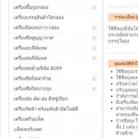
เครื่องขึ้นรูปกล่อง
รายละเอียด |
เครื่องบรรจุสินค้าใส่กล่อง
เครื่องปิดเทปกาว กล่อง
ใช้ซีลถุงฟิล์ม
ประหยัดค่าแรง
เครื่องซีลสูญญากาศ
บรรจุในถุง
เครื่องอบฟิล์มหด
เครื่องห่อฟิล์มหด
คุณสมบัติทั่ว
เครื่องห่อด้วยฟิล์ม BOPP
ใช้ซีลถุงบร
ใช้ซีลถุงพ
เครื่องซีลปิดฝาถ้วย
ปรับความเ
เครื่องซีลปิดปากถุง
ปรับอุณหภู
กำลังการผล
เครื่องพับ-ตัด-ห่อ ทิชชู่เปียก
มีเครื่องพิ
สามารถเติม
เครื่องรัดผ้า พร้อมพับผ้าอัตโนมัติ
หายของสินค
เครื่องสกินแพ็ค
การซีลถุง 
ทั้ง 2 แผ่
บลิสเตอร์แพค
ด้านซ้าย