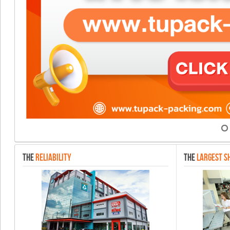
THE
RELIABILITY
THE
LARGEST S