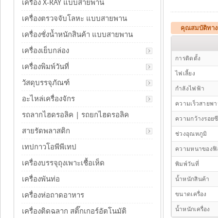
เครื่อง X-RAY แบบสายพาน
เครื่องตรวจจับโลหะ แบบสายพาน
คุณสมบัติทาง
เครื่องชั่งน้ำหนักสินค้า แบบสายพาน
เครื่องเย็บกล่อง
การติดตั้ง
เครื่องพิมพ์วันที่
ไฟเลี้ยง
วัสดุบรรจุภัณฑ์
กำลังไฟฟ้า
อะไหล่เครื่องจักร
ความเร็วสายพ
รถลากไฮดรอลิค | รถยกไฮดรอลิค
ความกว้างรอยซ
สายรัดพลาสติก
ช่วงอุณหภูมิ
เทปกาวโอพีพีเทป
ความหนาของฟิ
เครื่องบรรจุถุงเพาะเชื้อเห็ด
พิมพ์วันที่
เครื่องพันท่อ
น้ำหนักสินค้า
ขนาดเครื่อง
เครื่องห่อถาดอาหาร
น้ำหนักเครื่อง
เครื่องติดฉลาก สติ๊กเกอร์อัตโนมัติ