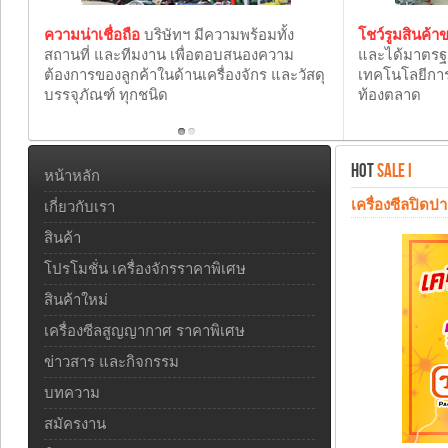
ความน่าเชื่อถือ
บริษัทฯ มีความพร้อมทั้ง
โชว์รูมสินค้
สถานที่ และทีมงาน เพื่อตอบสนองความ
และได้มาตร
ต้องการของลูกค้าในด้านเครื่องจักร และวัสดุ
เทคโนโลยีการ
บรรจุภัณฑ์ ทุกชนิด
ท้องตลาด
HOT
SALE I
หน้าหลัก
เครื่องซีลปิดป
เกี่ยวกับเรา
สินค้า
โปรโมชั่น เครื่องจักรราคาพิเศษ
สินค้าใหม่
เครื่องซีลสูญญากาศ ราคาพิเศษ
ข่าวสาร และกิจกรรม
บทความ
สมัครงาน