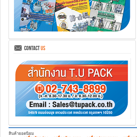
CONTACT
US
สินค้ายอดนิยม