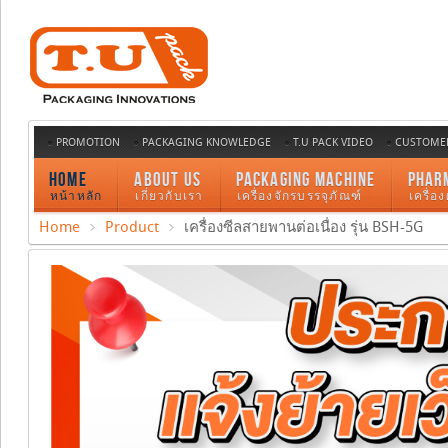
PROMOTION
PACKAGING KNOWLEDGE
T.U PACK VIDEO
CUSTOMER
HOME
ABOUT US
PACKAGING MACHINE
PHAR
หน้าหลัก
เกี่ยวกับเรา
เครื่องจักรบรรจุภัณฑ์
เครื่อ
Home
Product
เครื่องซีลสายพานต่อเนื่อง รุ่น BSH-5G