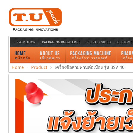
PROMOTION
PACKAGING KNOWLEDGE
T.U PACK VIDEO
CUSTOMER
HOME
ABOUT US
PACKAGING MACHINE
PHAR
หน้าหลัก
เกี่ยวกับเรา
เครื่องจักรบรรจุภัณฑ์
เครื่อ
Home
Product
เครื่องซีลสายพานต่อเนื่อง รุ่น BSV-40