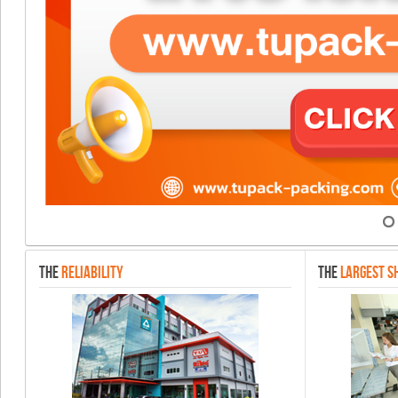
THE
RELIABILITY
THE
LARGEST S