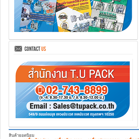
CONTACT
US
สินค้ายอดนิยม