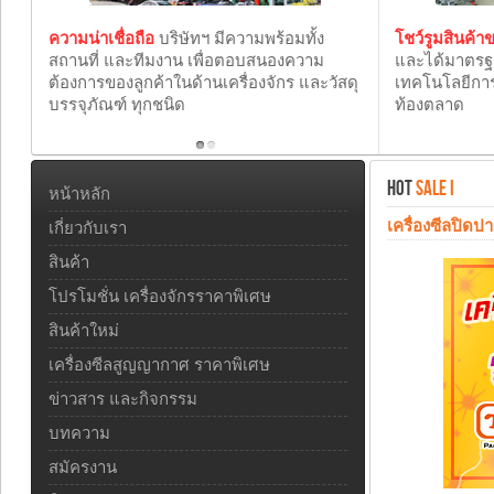
ความน่าเชื่อถือ
บริษัทฯ มีความพร้อมทั้ง
โชว์รูมสินค้
สถานที่ และทีมงาน เพื่อตอบสนองความ
และได้มาตร
ต้องการของลูกค้าในด้านเครื่องจักร และวัสดุ
เทคโนโลยีการ
บรรจุภัณฑ์ ทุกชนิด
ท้องตลาด
HOT
SALE I
หน้าหลัก
เครื่องซีลปิดป
เกี่ยวกับเรา
สินค้า
โปรโมชั่น เครื่องจักรราคาพิเศษ
สินค้าใหม่
เครื่องซีลสูญญากาศ ราคาพิเศษ
ข่าวสาร และกิจกรรม
บทความ
สมัครงาน