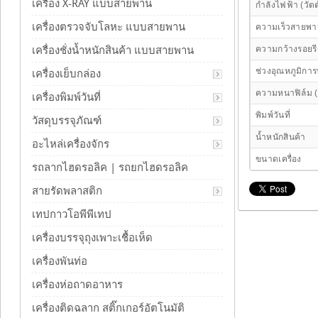
เครื่อง X-RAY แบบสายพาน
กำลังไฟฟ้า (วัตต
เครื่องตรวจจับโลหะ แบบสายพาน
ความเร็วสายพ
ความกว้างรอยร
เครื่องชั่งน้ำหนักสินค้า แบบสายพาน
ช่วงอุณหภูมิกา
เครื่องเย็บกล่อง
ความหนาฟิล์ม (
เครื่องพิมพ์วันที่
พิมพ์วันที่
วัสดุบรรจุภัณฑ์
น้ำหนักสินค้า
อะไหล่เครื่องจักร
ขนาดเครื่อง
รถลากไฮดรอลิค | รถยกไฮดรอลิค
สายรัดพลาสติก
เทปกาวโอพีพีเทป
เครื่องบรรจุถุงเพาะเชื้อเห็ด
เครื่องพันท่อ
เครื่องห่อถาดอาหาร
เครื่องติดฉลาก สติ๊กเกอร์อัตโนมัติ