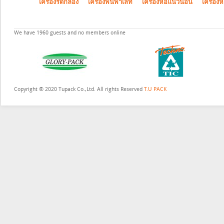
เครื่องรัดกล่อง
เครื่องพันพาเลท
เครื่องห่อแนวนอน
เครื่องห
We have 1960 guests and no members online
Copyright ® 2020 Tupack Co.,Ltd. All rights Reserved
T.U PACK