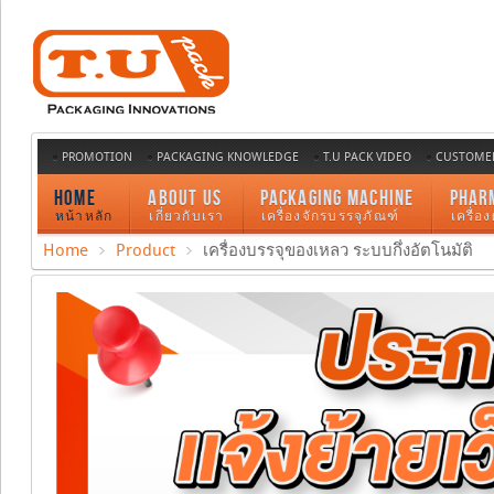
PROMOTION
PACKAGING KNOWLEDGE
T.U PACK VIDEO
CUSTOMER
HOME
ABOUT US
PACKAGING MACHINE
PHAR
หน้าหลัก
เกี่ยวกับเรา
เครื่องจักรบรรจุภัณฑ์
เครื่อ
Home
Product
เครื่องบรรจุของเหลว ระบบกึ่งอัตโนมัติ