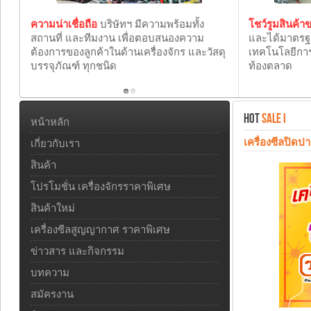
ความน่าเชื่อถือ
บริษัทฯ มีความพร้อมทั้ง
โชว์รูมสินค้
สถานที่ และทีมงาน เพื่อตอบสนองความ
และได้มาตร
ต้องการของลูกค้าในด้านเครื่องจักร และวัสดุ
เทคโนโลยีการ
บรรจุภัณฑ์ ทุกชนิด
ท้องตลาด
HOT
SALE I
หน้าหลัก
เครื่องซีลปิดป
เกี่ยวกับเรา
สินค้า
โปรโมชั่น เครื่องจักรราคาพิเศษ
สินค้าใหม่
เครื่องซีลสูญญากาศ ราคาพิเศษ
ข่าวสาร และกิจกรรม
บทความ
สมัครงาน