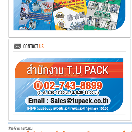
CONTACT
US
สินค้ายอดนิยม