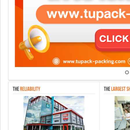
THE
RELIABILITY
THE
LARGEST S