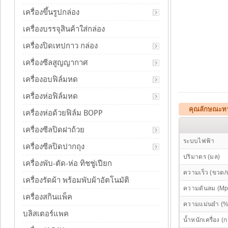
เครื่องขึ้นรูปกล่อง
เครื่องบรรจุสินค้าใส่กล่อง
เครื่องปิดเทปกาว กล่อง
เครื่องซีลสูญญากาศ
เครื่องอบฟิล์มหด
เครื่องห่อฟิล์มหด
คุณลักษณะทาง
เครื่องห่อด้วยฟิล์ม BOPP
เครื่องซีลปิดฝาถ้วย
ระบบไฟฟ้า
เครื่องซีลปิดปากถุง
ปริมาตร (มล)
เครื่องพับ-ตัด-ห่อ ทิชชู่เปียก
ความเร็ว (ขวด/
เครื่องรัดผ้า พร้อมพับผ้าอัตโนมัติ
ความดันลม (Mp
เครื่องสกินแพ็ค
ความแม่นยำ (%
บลิสเตอร์แพค
น้ำหนักเครื่อง (ก